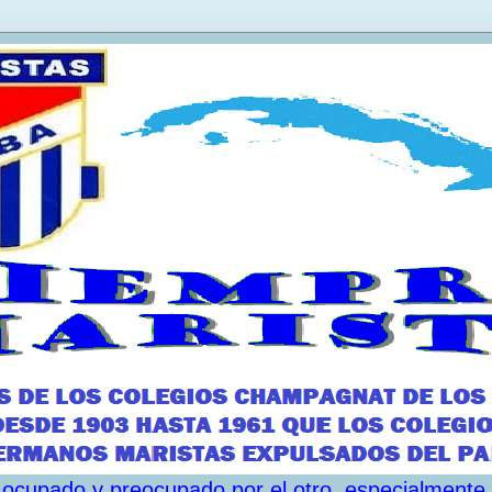
ar ocupado y preocupado por el otro, especialmente