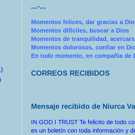
...-...
Momentos felices, dar gracias a Dio
Momentos difíciles, buscar a Dios
Momentos de tranquilidad, acercars
Momentos dolorosos, confiar en Di
En todo momento, en compañìa de 
1)
CORREOS RECIBIDOS
)
Mensaje recibido de Niurca V
IN GOD I TRUST Te felicito de todo cor
es un boletín con toda información y d