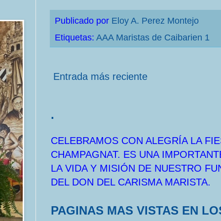
Publicado por
Eloy A. Perez Montejo
Etiquetas:
AAA Maristas de Caibarien 1
Entrada más reciente
.
CELEBRAMOS CON ALEGRÍA LA FIE
CHAMPAGNAT. ES UNA IMPORTANT
LA VIDA Y MISIÓN DE NUESTRO F
DEL DON DEL CARISMA MARISTA.
PAGINAS MAS VISTAS EN LO