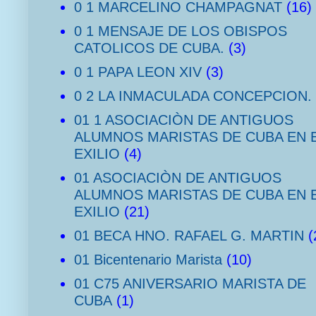
0 1 MARCELINO CHAMPAGNAT
(16)
0 1 MENSAJE DE LOS OBISPOS
CATOLICOS DE CUBA.
(3)
0 1 PAPA LEON XIV
(3)
0 2 LA INMACULADA CONCEPCION.
01 1 ASOCIACIÒN DE ANTIGUOS
ALUMNOS MARISTAS DE CUBA EN 
EXILIO
(4)
01 ASOCIACIÒN DE ANTIGUOS
ALUMNOS MARISTAS DE CUBA EN 
EXILIO
(21)
01 BECA HNO. RAFAEL G. MARTIN
(
01 Bicentenario Marista
(10)
01 C75 ANIVERSARIO MARISTA DE
CUBA
(1)