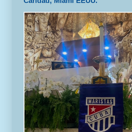
Caridad, Miami EEUU.