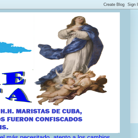
 el más necesitado, atento a los cambios