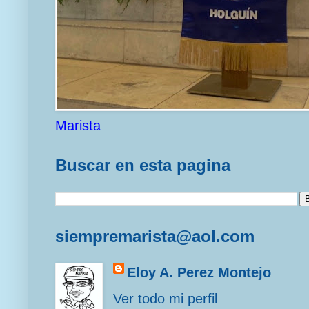
Marista
Buscar en esta pagina
siempremarista@aol.com
Eloy A. Perez Montejo
Ver todo mi perfil