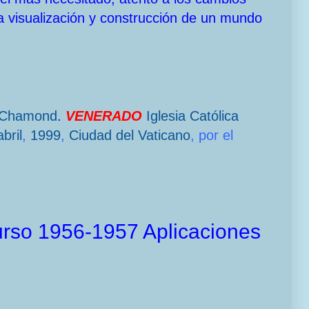
a visualización y construcción de un mundo
-Chamond
.
VENERADO
Iglesia Católica
bril
,
1999
,
Ciudad del Vaticano
, por el
urso 1956-1957 Aplicaciones