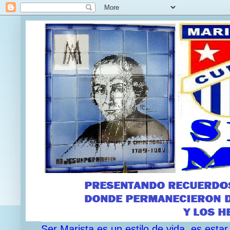
Ser Marista es un estilo de vida, es est