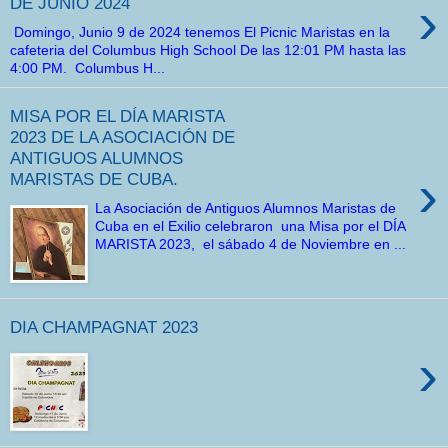
›
DE JUNIO 2024
Domingo, Junio 9 de 2024 tenemos El Picnic Maristas en la
cafeteria del Columbus High School De las 12:01 PM hasta las
4:00 PM. Columbus H...
MISA POR EL DÍA MARISTA
2023 DE LA ASOCIACIÓN DE
ANTIGUOS ALUMNOS
›
MARISTAS DE CUBA.
La Asociación de Antiguos Alumnos Maristas de
Cuba en el Exilio celebraron una Misa por el DÍA
MARISTA 2023, el sábado 4 de Noviembre en ...
DIA CHAMPAGNAT 2023
›