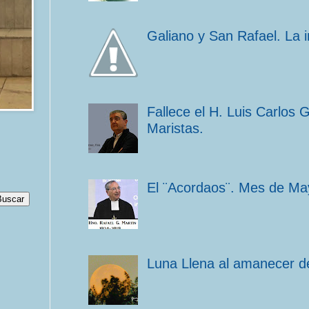
Galiano y San Rafael. La 
Fallece el H. Luis Carlos 
Maristas.
El ¨Acordaos¨. Mes de Ma
Luna Llena al amanecer de