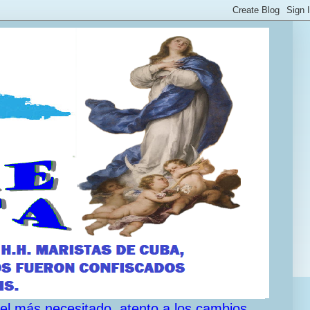
 el más necesitado, atento a los cambios