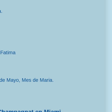
a.
 Fatima
 de Mayo, Mes de Maria.
Champagnat en Miami