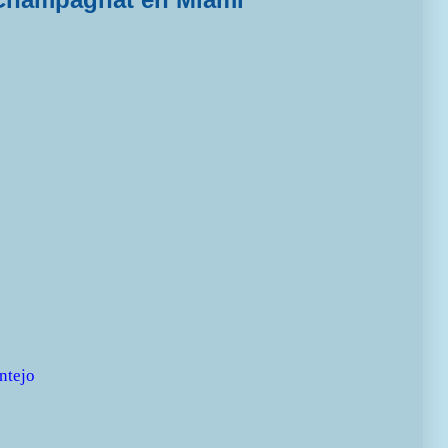
ntejo