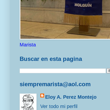
Marista
Buscar en esta pagina
siempremarista@aol.com
Eloy A. Perez Montejo
Ver todo mi perfil