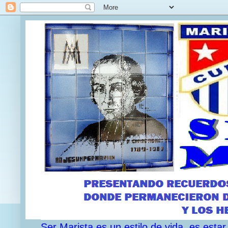
Ser Marista es un estilo de vida, es est