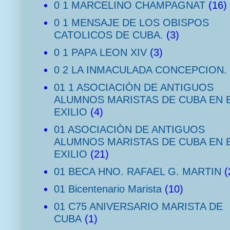
0 1 MARCELINO CHAMPAGNAT
(16)
0 1 MENSAJE DE LOS OBISPOS
CATOLICOS DE CUBA.
(3)
0 1 PAPA LEON XIV
(3)
0 2 LA INMACULADA CONCEPCION.
01 1 ASOCIACIÒN DE ANTIGUOS
ALUMNOS MARISTAS DE CUBA EN 
EXILIO
(4)
01 ASOCIACIÒN DE ANTIGUOS
ALUMNOS MARISTAS DE CUBA EN 
EXILIO
(21)
01 BECA HNO. RAFAEL G. MARTIN
(
01 Bicentenario Marista
(10)
01 C75 ANIVERSARIO MARISTA DE
CUBA
(1)