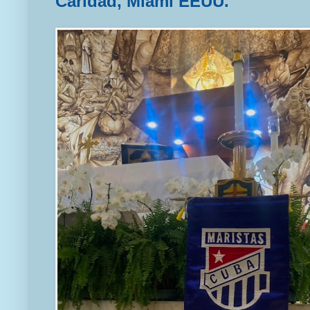
Caridad, Miami EEUU.