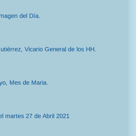
imagen del Día.
Gutiérrez, Vicario General de los HH.
yo, Mes de Maria.
l martes 27 de Abril 2021