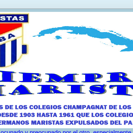
ar ocupado y preocupado por el otro, especialmente