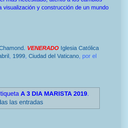
a visualización y construcción de un mundo
-Chamond
.
VENERADO
Iglesia Católica
bril
,
1999
,
Ciudad del Vaticano
, por el
etiqueta
A 3 DIA MARISTA 2019
.
das las entradas