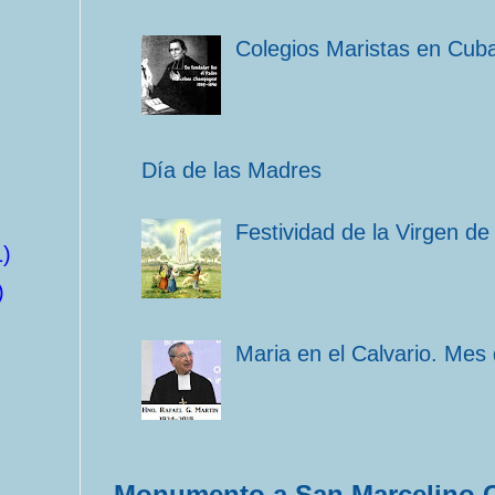
Colegios Maristas en Cub
Día de las Madres
Festividad de la Virgen de
1)
)
Maria en el Calvario. Mes
Monumento a San Marcelino 