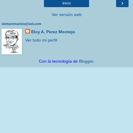
›
Inicio
Ver versión web
siempremarista@aol.com
Eloy A. Perez Montejo
Ver todo mi perfil
Con la tecnología de
Blogger
.