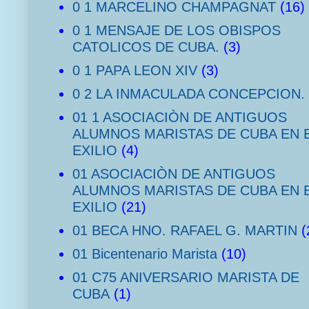
0 1 MARCELINO CHAMPAGNAT
(16)
0 1 MENSAJE DE LOS OBISPOS
CATOLICOS DE CUBA.
(3)
0 1 PAPA LEON XIV
(3)
0 2 LA INMACULADA CONCEPCION.
01 1 ASOCIACIÒN DE ANTIGUOS
ALUMNOS MARISTAS DE CUBA EN 
EXILIO
(4)
01 ASOCIACIÒN DE ANTIGUOS
ALUMNOS MARISTAS DE CUBA EN 
EXILIO
(21)
01 BECA HNO. RAFAEL G. MARTIN
(
01 Bicentenario Marista
(10)
01 C75 ANIVERSARIO MARISTA DE
CUBA
(1)