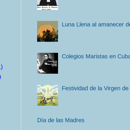
Luna Llena al amanecer de
Colegios Maristas en Cub
1)
)
Festividad de la Virgen de
Día de las Madres