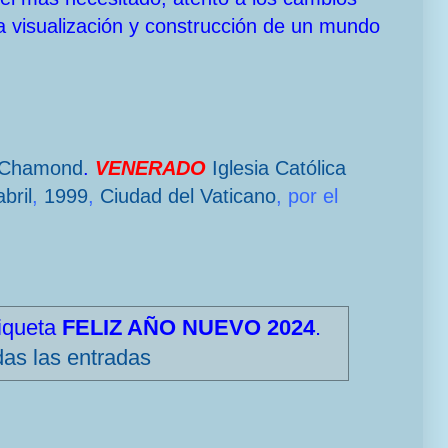
a visualización y construcción de un mundo
-Chamond
.
VENERADO
Iglesia Católica
bril
,
1999
,
Ciudad del Vaticano
, por el
tiqueta
FELIZ AÑO NUEVO 2024
.
das las entradas