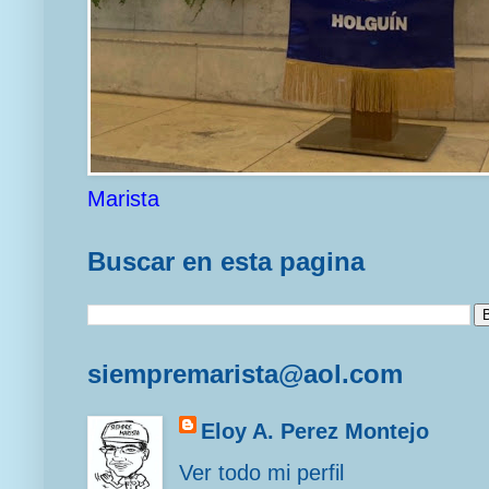
Marista
Buscar en esta pagina
siempremarista@aol.com
Eloy A. Perez Montejo
Ver todo mi perfil