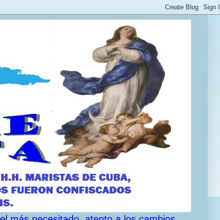
 el más necesitado, atento a los cambios