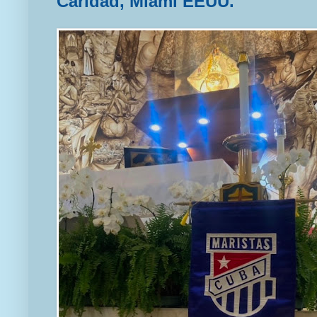
Caridad, Miami EEUU.