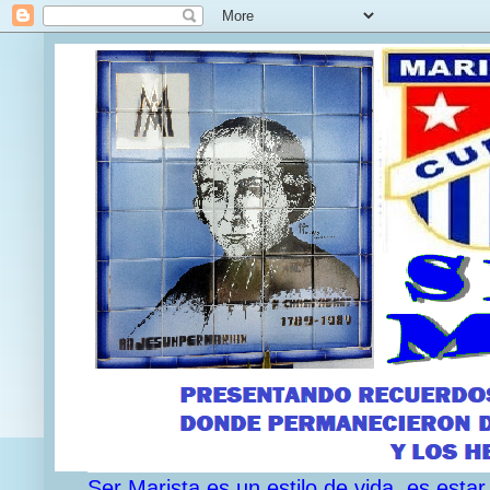
Ser Marista es un estilo de vida, es est