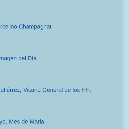
arcelino Champagnat
imagen del Día.
Gutiérrez, Vicario General de los HH.
yo, Mes de Maria.