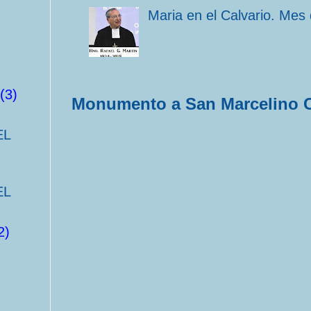
Maria en el Calvario. Mes
(3)
Monumento a San Marcelino 
EL
EL
2)