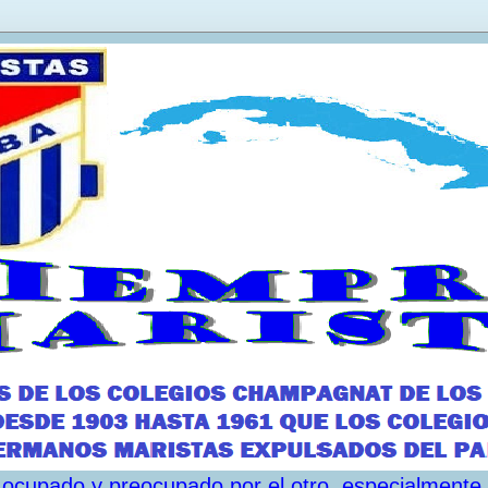
ar ocupado y preocupado por el otro, especialmente