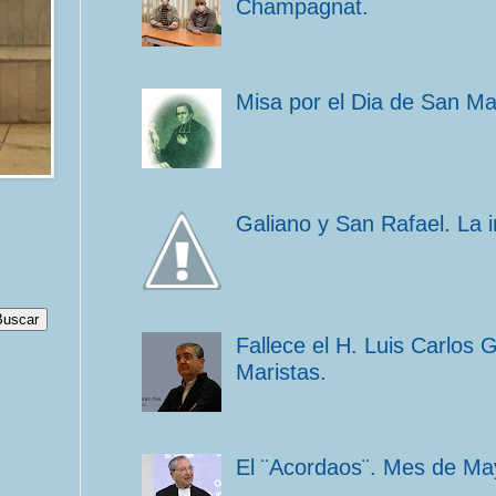
Champagnat.
Misa por el Dia de San M
Galiano y San Rafael. La 
Fallece el H. Luis Carlos 
Maristas.
El ¨Acordaos¨. Mes de Ma