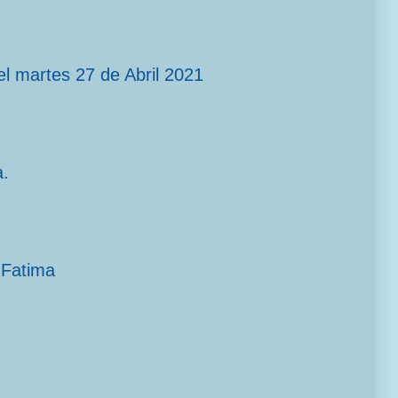
l martes 27 de Abril 2021
a.
 Fatima