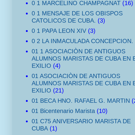
0 1 MARCELINO CHAMPAGNAT
(16)
0 1 MENSAJE DE LOS OBISPOS
CATOLICOS DE CUBA.
(3)
0 1 PAPA LEON XIV
(3)
0 2 LA INMACULADA CONCEPCION.
01 1 ASOCIACIÒN DE ANTIGUOS
ALUMNOS MARISTAS DE CUBA EN 
EXILIO
(4)
01 ASOCIACIÒN DE ANTIGUOS
ALUMNOS MARISTAS DE CUBA EN 
EXILIO
(21)
01 BECA HNO. RAFAEL G. MARTIN
(
01 Bicentenario Marista
(10)
01 C75 ANIVERSARIO MARISTA DE
CUBA
(1)