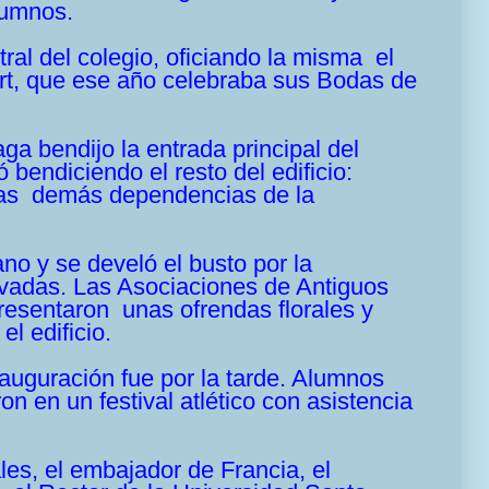
lumnos.
ral del colegio, oficiando la misma el
t, que ese año celebraba sus Bodas de
a bendijo la entrada principal del
 bendiciendo el resto del edificio:
y las demás dependencias de la
no y se develó el busto por la
ivadas. Las Asociaciones de Antiguos
resentaron unas ofrendas florales y
el edificio.
auguración fue por la tarde. Alumnos
on en un festival atlético con asistencia
es, el embajador de Francia, el