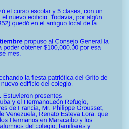
 el curso escolar y 5 clases, con un
 el nuevo edificio. Todavía, por algún
52) quedó en el antiguo local de la
ptiembre
propuso al Consejo General la
ra poder obtener $100,000.00 por esa
ese mes.
echando la fiesta patriótica del Grito de
 nuevo edificio del colegio.
. Estuvieron presentes
Cuba y el
Hermano
León Refugio,
es de Francia, Mr. Philippe Grousset,
de Venezuela, Renato Esteva Lora, que
 los Hermanos en Maracaibo y los
lumnos del colegio, familiares y