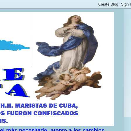
 el más necesitado, atento a los cambios