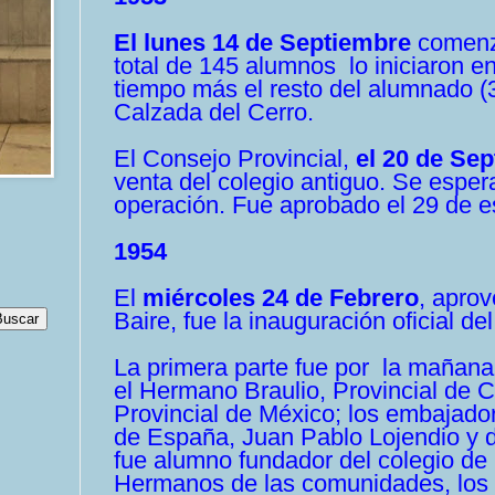
El lunes 14 de Septiembre
comenzó
total de 145 alumnos lo iniciaron en
tiempo más el resto del alumnado (3
Calzada del Cerro.
El Consejo Provincial,
el 20 de Se
venta del colegio antiguo. Se espe
operación. Fue aprobado el 29 de 
1954
El
miércoles 24 de Febrero
, aprov
Baire, fue la inauguración oficial del
La primera parte fue por la mañana
el
Hermano
Braulio, Provincial de 
Provincial de México; los embajador
de España, Juan Pablo Lojendio y 
fue alumno fundador del colegio de
Hermanos de las comunidades, los a