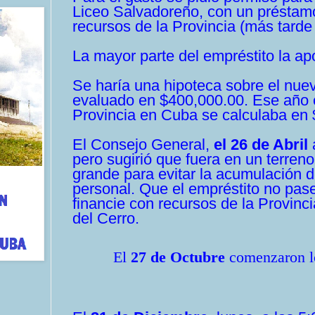
Liceo Salvadoreño, con un préstamo
recursos de la Provincia (más tard
La mayor parte del empréstito la apo
Se haría una hipoteca sobre el nuevo
evaluado en $400,000.00.
Ese año e
Provincia en Cuba se calculaba en
El Consejo General,
el 26 de Abril
pero sugirió que fuera en un terreno
grande para evitar la acumulación 
personal. Que el empréstito no pase
financie con recursos de la Provinci
del Cerro.
El
27 de Octubre
comenzaron los