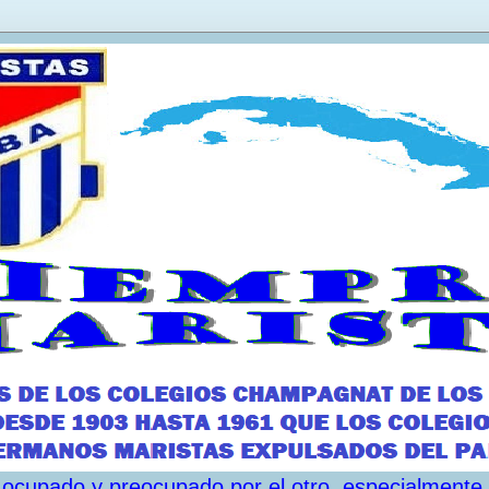
ar ocupado y preocupado por el otro, especialmente