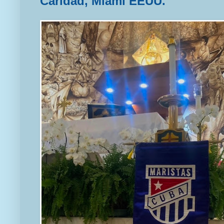
Caridad, Miami EEUU.