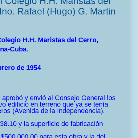
 Colegio H.H. Maristas del
Hno. Rafael (Hugo) G. Martin
olegio H.H. Maristas del Cerro,
na-Cuba.
brero de 1954
 aprobó y envió al Consejo General los
o edificio en terreno que ya se tenía
ros (Avenida de la Independencia).
38.10 y la superficie de fabricación
 $500,000.00 para esta obra y la del