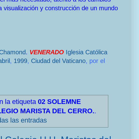
a visualización y construcción de un mundo
-Chamond
.
VENERADO
Iglesia Católica
bril
,
1999
,
Ciudad del Vaticano
, por el
n la etiqueta
02 SOLEMNE
EGIO MARISTA DEL CERRO.
.
das las entradas