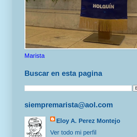
Marista
Buscar en esta pagina
siempremarista@aol.com
Eloy A. Perez Montejo
Ver todo mi perfil