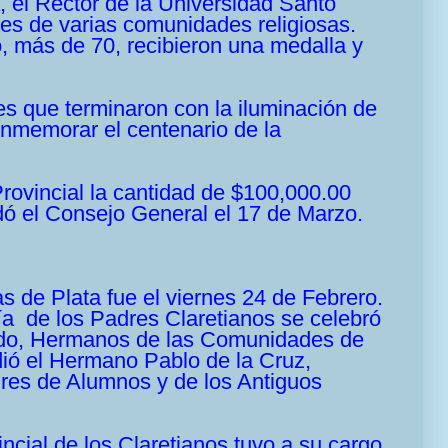
 el Rector de la Universidad Santo
es de varias comunidades religiosas.
, más de 70, recibieron una medalla y
les que terminaron con la iluminación de
nmemorar el centenario de la
Provincial la cantidad de $100,000.00
endó el Consejo General el 17 de Marzo.
s de Plata fue el viernes 24 de Febrero.
ía de los Padres Claretianos se celebró
nado, Hermanos de las Comunidades de
ió el
Hermano
Pablo de la Cruz,
adres de Alumnos y de los Antiguos
ncial de los Claretianos tuvo a su cargo