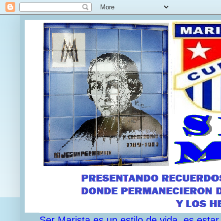
Ser Marista es un estilo de vida, es est