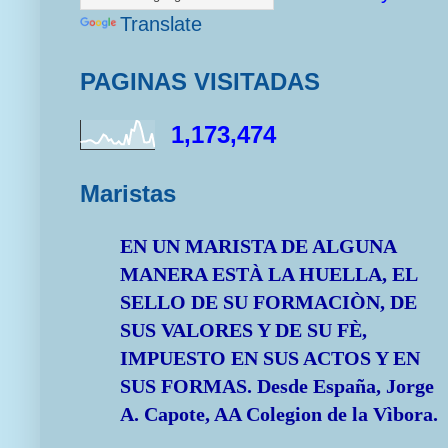
Translate
PAGINAS VISITADAS
1,173,474
Maristas
EN UN MARISTA DE ALGUNA
MANERA ESTÀ LA HUELLA, EL
SELLO DE SU FORMACIÒN, DE
SUS VALORES Y DE SU FÈ,
IMPUESTO EN SUS ACTOS Y EN
SUS FORMAS.
Desde España, Jorge
A. Capote, AA Colegion de la Vìbora.