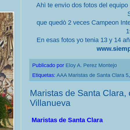
Ahì te envìo dos fotos del equipo 
que quedò 2 veces Campeon Interc
1
En esas fotos yo tenia 13 y 14 añ
www.siemp
Publicado por
Eloy A. Perez Montejo
Etiquetas:
AAA Maristas de Santa Clara 5
Maristas de Santa Clara,
Villanueva
Maristas de Santa Clara