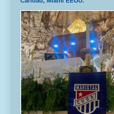
Caridad, Miami EEUU.