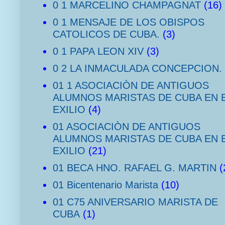
0 1 MARCELINO CHAMPAGNAT
(16)
0 1 MENSAJE DE LOS OBISPOS
CATOLICOS DE CUBA.
(3)
0 1 PAPA LEON XIV
(3)
0 2 LA INMACULADA CONCEPCION.
01 1 ASOCIACIÒN DE ANTIGUOS
ALUMNOS MARISTAS DE CUBA EN 
EXILIO
(4)
01 ASOCIACIÒN DE ANTIGUOS
ALUMNOS MARISTAS DE CUBA EN 
EXILIO
(21)
01 BECA HNO. RAFAEL G. MARTIN
(
01 Bicentenario Marista
(10)
01 C75 ANIVERSARIO MARISTA DE
CUBA
(1)