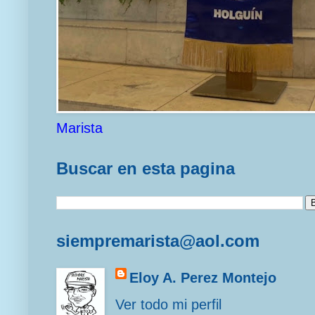
Marista
Buscar en esta pagina
siempremarista@aol.com
Eloy A. Perez Montejo
Ver todo mi perfil