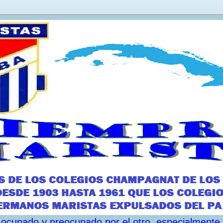
ar ocupado y preocupado por el otro, especialmente