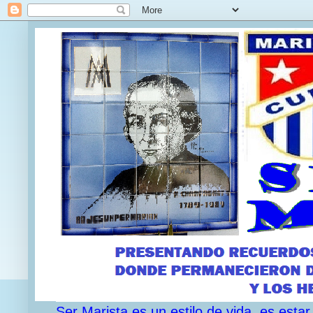
Ser Marista es un estilo de vida, es est