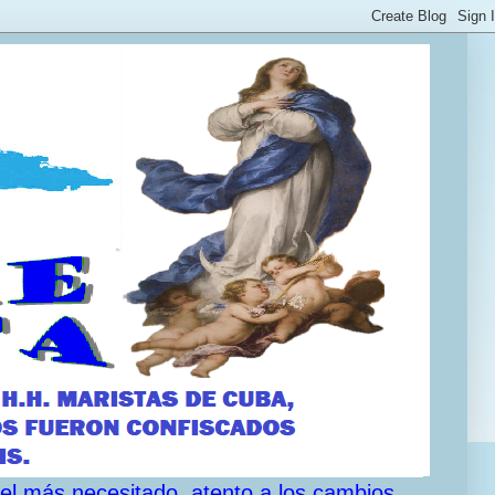
 el más necesitado, atento a los cambios