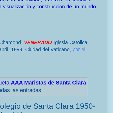
a visualización y construcción de un mundo
-Chamond
.
VENERADO
Iglesia Católica
bril
,
1999
,
Ciudad del Vaticano
, por el
queta
AAA Maristas de Santa Clara
odas las entradas
olegio de Santa Clara 1950-