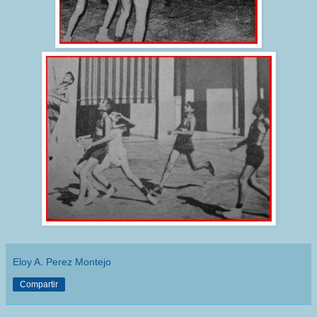
Eloy A. Perez Montejo
Compartir