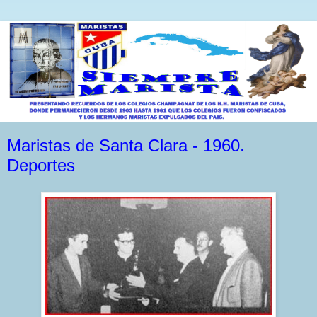
Maristas de Santa Clara - 1960.
Deportes