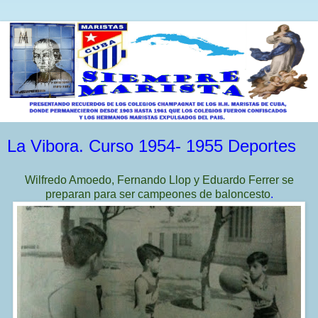
La Vibora. Curso 1954- 1955 Deportes
Wilfredo Amoedo, Fernando Llop y Eduardo Ferrer se
preparan para ser campeones de baloncesto
.