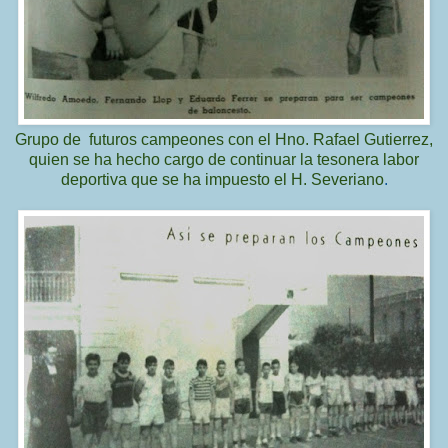
Grupo de
futuros campeones con el Hno. Rafael Gutierrez,
quien se ha hecho cargo de continuar la tesonera labor
deportiva que se ha
impuesto el H. Severiano
.