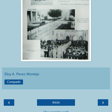
Eloy A. Perez Montejo
Compartir
‹
›
Inicio
Ver versión web