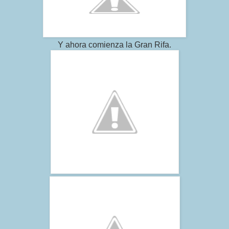
Y ahora comienza la Gran Rifa.