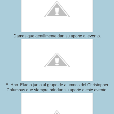
Damas que gentilmente dan su aporte al evento.
El Hno. Eladio junto al grupo de alumnos del Christopher
Columbus que siempre brindan su aporte a este evento.