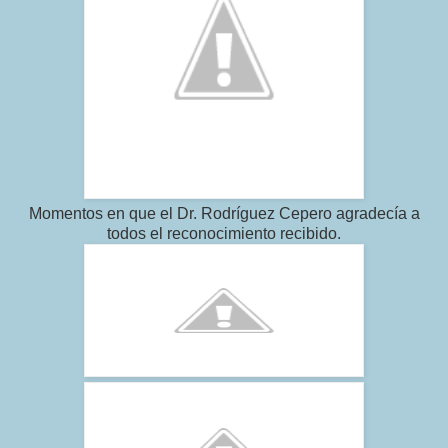
Momentos en que el Dr. Rodríguez Cepero agradecía a
todos el reconocimiento recibido.