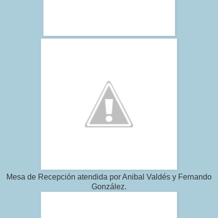
Mesa de Recepción atendida por Anibal Valdés y Fernando
González.