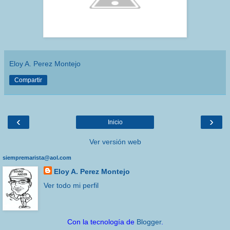
Eloy A. Perez Montejo
Compartir
‹
›
Inicio
Ver versión web
siempremarista@aol.com
Eloy A. Perez Montejo
Ver todo mi perfil
Con la tecnología de
Blogger
.