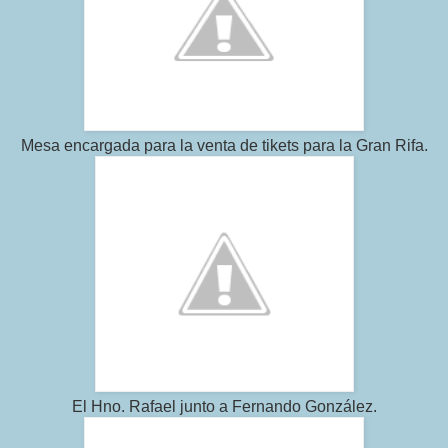
Mesa encargada para la venta de tikets para la Gran Rifa.
El Hno. Rafael junto a Fernando González.