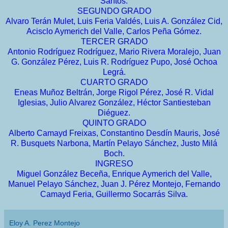
Santos.
SEGUNDO GRADO
Alvaro Terán Mulet, Luis Feria Valdés, Luis A. González Cid,
Acisclo Aymerich del Valle, Carlos Peña Gómez.
TERCER GRADO
Antonio Rodríguez Rodríguez, Mario Rivera Moralejo, Juan
G. González Pérez, Luis R. Rodríguez Pupo, José Ochoa
Legrá.
CUARTO GRADO
Eneas Muñoz Beltrán, Jorge Rigol Pérez, José R. Vidal
Iglesias, Julio Alvarez González, Héctor Santiesteban
Diéguez.
QUINTO GRADO
Alberto Camayd Freixas, Constantino Desdín Mauris, José
R. Busquets Narbona, Martín Pelayo Sánchez, Justo Milá
Boch.
INGRESO
Miguel González Beceña, Enrique Aymerich del Valle,
Manuel Pelayo Sánchez, Juan J. Pérez Montejo, Fernando
Camayd Feria, Guillermo Socarrás Silva.
Eloy A. Perez Montejo