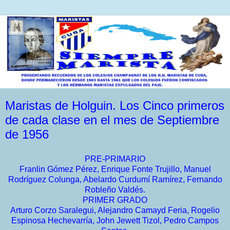
Maristas de Holguin. Los Cinco primeros
de cada clase en el mes de Septiembre
de 1956
PRE-PRIMARIO
Franlin Gómez Pérez, Enrique Fonte Trujillo, Manuel
Rodríguez Colunga, Abelardo Curdumí Ramírez, Fernando
Robleño Valdés.
PRIMER GRADO
Arturo Corzo Saralegui, Alejandro Camayd Feria, Rogelio
Espinosa Hechevarría, John Jewett Tizol, Pedro Campos