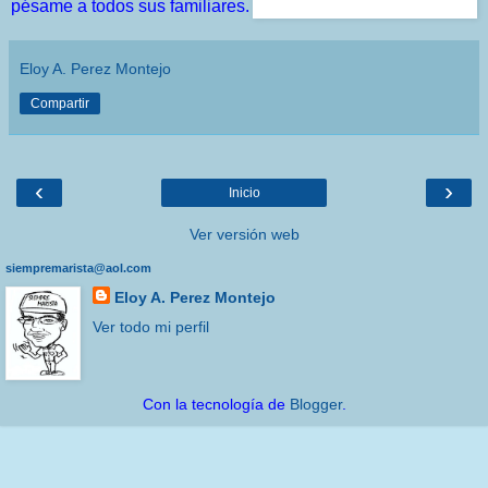
pésame a todos sus familiares.
Eloy A. Perez Montejo
Compartir
‹
›
Inicio
Ver versión web
siempremarista@aol.com
Eloy A. Perez Montejo
Ver todo mi perfil
Con la tecnología de
Blogger
.