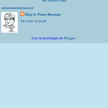
Ver versión web
siempremarista@aol.com
Eloy A. Perez Montejo
Ver todo mi perfil
Con la tecnología de
Blogger
.