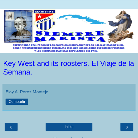
Key West and its roosters. El Viaje de la
Semana.
Eloy A. Perez Montejo
Compartir
‹
›
Inicio