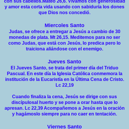
con sus cabellos.Mateo 26,6. Vivamos con generosidad
y amor esta corta vida usando con sabiduría los dones
que Dios nos concedió.
Miercoles Santo
Judas, se ofrece a entregar a Jesús a cambio de 30
monedas de plata. Mt 26,15. Meditemos para no ser
como Judas, que está con Jesús, lo predica pero lo
traiciona aliándose con el enemigo.
Jueves Santo
El Jueves Santo, se trata del primer día del Triduo
Pascual. En este día la Iglesia Católica conmemora la
institución de la Eucaristía en la Última Cena de Cristo.
Lc 22,19
Cuando finaliza la cena, Jesús se dirige con sus
discípulosal huerto y se pone a orar hasta que lo
apresan. Lc 22,39 Acompañemos a Jesús en la oración
y hagámoslo siempre para no caer en tentación.
Viernes Santo