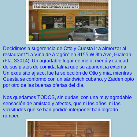
Decidimos a sugerencia de Otto y Cuesta ir a almorzar al
restaurant “La Viña de Aragón” en
8155 W 8th Ave, Hialeah,
(Fla. 33014). Un agradable lugar de mejor menú y calidad
de sus platos de comida latina que su apariencia externa.
Un exquisito ajiaco, fue la selección de Otto y mía, mientras
Cuesta se conformó con un sándwich cubano, y Zaiden opto
por otro de las buenas ofertas del día.
Nos quedamos TODOS, sin dudas, con una muy agradable
sensación de amistad y afectos, que ni los años, ni las
vicisitudes que se han podido interponer han logrado
romper.