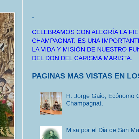
.
CELEBRAMOS CON ALEGRÍA LA FIE
CHAMPAGNAT. ES UNA IMPORTANT
LA VIDA Y MISIÓN DE NUESTRO F
DEL DON DEL CARISMA MARISTA.
PAGINAS MAS VISTAS EN LO
H. Jorge Gaio, Ecónomo 
Champagnat.
Misa por el Dia de San M