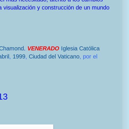
a visualización y construcción de un mundo
-Chamond
.
VENERADO
Iglesia Católica
bril
,
1999
,
Ciudad del Vaticano
, por el
13