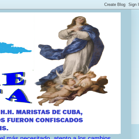
 el más necesitado, atento a los cambios