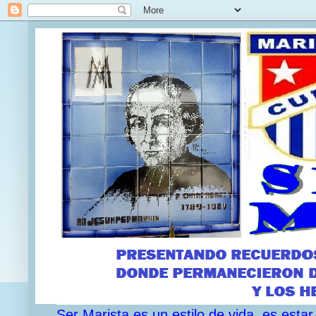
Ser Marista es un estilo de vida, es est