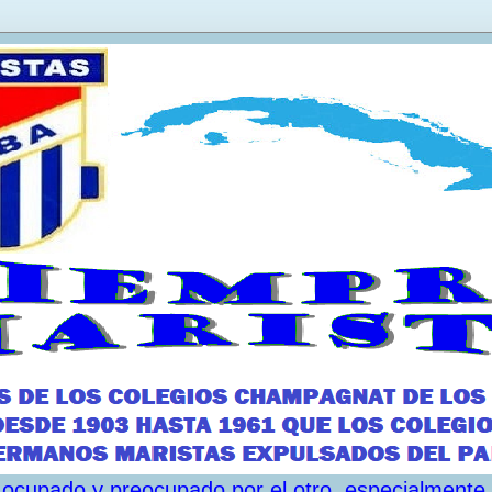
ar ocupado y preocupado por el otro, especialmente