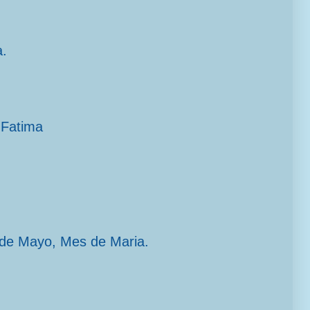
a.
 Fatima
 de Mayo, Mes de Maria.