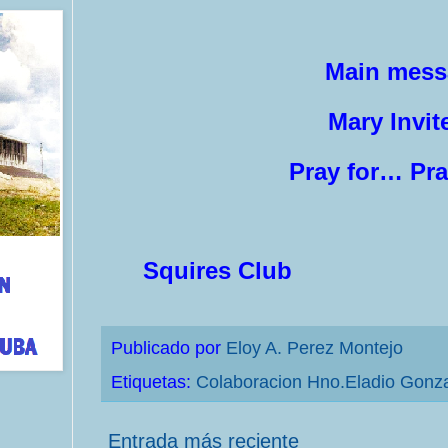
Main mess
Mary Invit
Pray for… Pr
Squires Club
Publicado por
Eloy A. Perez Montejo
Etiquetas:
Colaboracion Hno.Eladio Gonz
Entrada más reciente