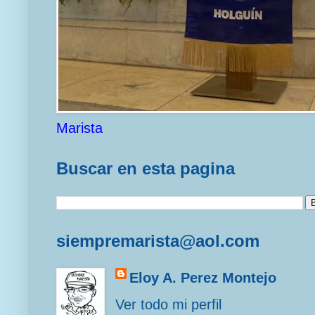
Marista
Buscar en esta pagina
siempremarista@aol.com
Eloy A. Perez Montejo
Ver todo mi perfil