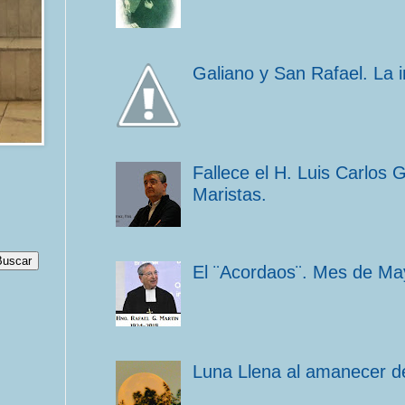
Galiano y San Rafael. La 
Fallece el H. Luis Carlos 
Maristas.
El ¨Acordaos¨. Mes de Ma
Luna Llena al amanecer de