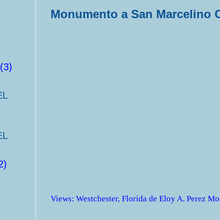
Monumento a San Marcelino 
(3)
EL
EL
2)
Views
:
Westchester, Florida
de
Eloy A. Perez Mo