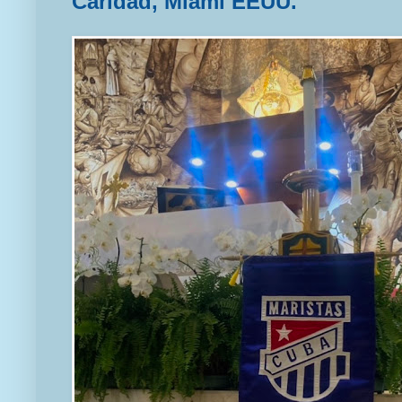
Caridad, Miami EEUU.