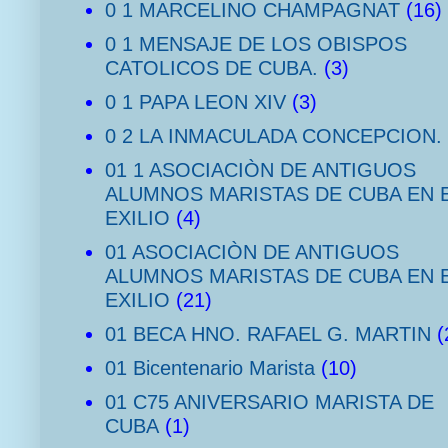
0 1 MARCELINO CHAMPAGNAT
(16)
0 1 MENSAJE DE LOS OBISPOS
CATOLICOS DE CUBA.
(3)
0 1 PAPA LEON XIV
(3)
0 2 LA INMACULADA CONCEPCION.
01 1 ASOCIACIÒN DE ANTIGUOS
ALUMNOS MARISTAS DE CUBA EN 
EXILIO
(4)
01 ASOCIACIÒN DE ANTIGUOS
ALUMNOS MARISTAS DE CUBA EN 
EXILIO
(21)
01 BECA HNO. RAFAEL G. MARTIN
(
01 Bicentenario Marista
(10)
01 C75 ANIVERSARIO MARISTA DE
CUBA
(1)