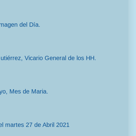
imagen del Día.
Gutiérrez, Vicario General de los HH.
yo, Mes de Maria.
l martes 27 de Abril 2021