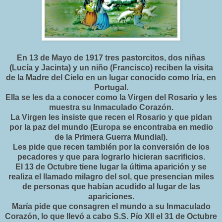
En 13 de Mayo de 1917 tres pastorcitos, dos niñas
(Lucía y Jacinta) y un niño (Francisco) reciben la visita
de la Madre del Cielo en un lugar conocido como Iría, en
Portugal.
Ella se les da a conocer como la Virgen del Rosario y les
muestra su Inmaculado Corazón.
La Virgen les insiste que recen el Rosario y que pidan
por la paz del mundo (Europa se encontraba en medio
de la Primera Guerra Mundial).
Les pide que recen también por la conversión de los
pecadores y que para lograrlo hicieran sacrificios.
El 13 de Octubre tiene lugar la última aparición y se
realiza el llamado milagro del sol, que presencian miles
de personas que habían acudido al lugar de las
apariciones.
María pide que consagren el mundo a su Inmaculado
Corazón, lo que llevó a cabo S.S. Pío XII el 31 de Octubre