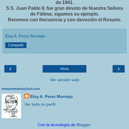
de 1941.
S.S. Juan Pablo II, fue gran devoto de Nuestra Señora
de Fátima; sigamos su ejemplo.
Recemos con frecuencia y con devoción el Rosario.
Eloy A. Perez Montejo
Compartir
‹
›
Inicio
Ver versión web
siempremarista@aol.com
Eloy A. Perez Montejo
Ver todo mi perfil
Con la tecnología de
Blogger
.