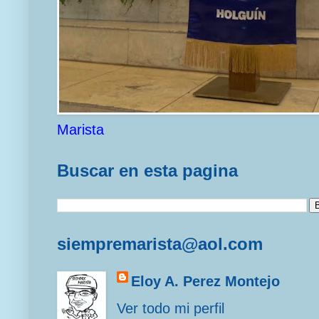
Marista
Buscar en esta pagina
siempremarista@aol.com
Eloy A. Perez Montejo
Ver todo mi perfil