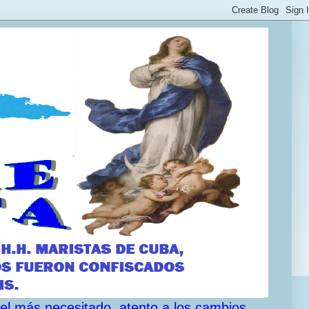
 el más necesitado, atento a los cambios