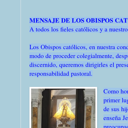
MENSAJE DE LOS OBISPOS CA
A todos los fieles católicos y a nuestr
Los Obispos católicos, en nuestra cond
modo de proceder colegialmente, despu
discernido, queremos dirigirles el pre
responsabilidad pastoral.
Como homb
primer lu
de sus hi
enseña Je
preocupad