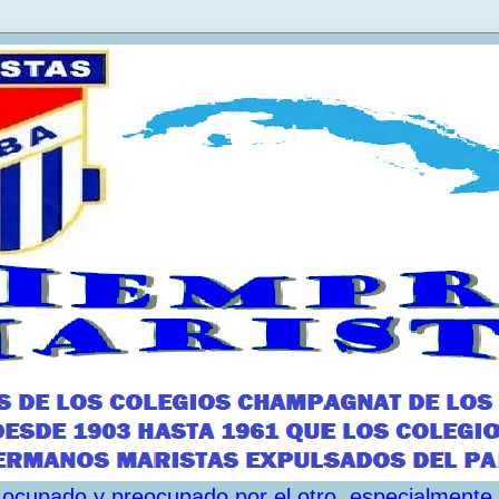
ar ocupado y preocupado por el otro, especialmente