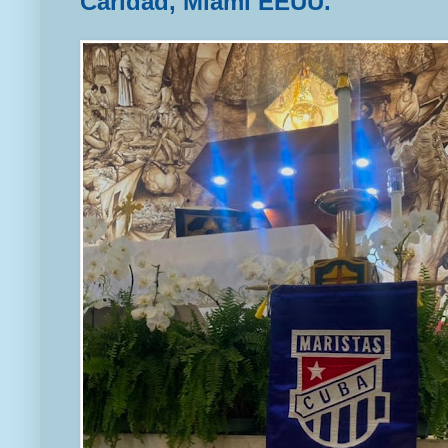
Caridad, Miami EEUU.