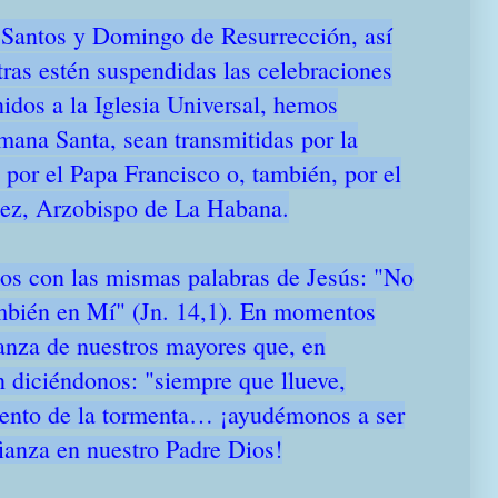
Santos y Domingo de Resurrección, así
as estén suspendidas las celebraciones
nidos a la Iglesia Universal, hemos
mana Santa, sean transmitidas por la
s por el Papa Francisco o, también, por el
uez, Arzobispo de La Habana.
os con las mismas palabras de Jesús: "No
ambién en Mí" (Jn. 14,1). En momentos
anza de nuestros mayores que, en
n diciéndonos: "siempre que llueve,
nto de la tormenta… ¡ayudémonos a ser
ianza en nuestro Padre Dios!