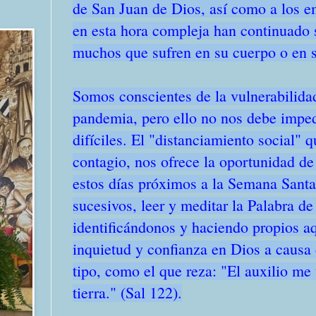
de San Juan de Dios, así como a los 
en esta hora compleja han continuado 
muchos que sufren en su cuerpo o en s
Somos conscientes de la vulnerabilida
pandemia, pero ello no nos debe imped
difíciles. El "distanciamiento social" 
contagio, nos ofrece la oportunidad de
estos días próximos a la Semana Santa
sucesivos, leer y meditar la Palabra de
identificándonos y haciendo propios a
inquietud y confianza en Dios a causa 
tipo, como el que reza: "El auxilio me 
tierra." (Sal 122).