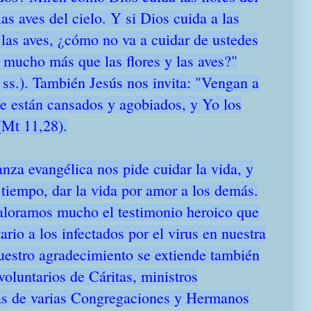
as aves del cielo. Y si Dios cuida a las
a las aves, ¿cómo no va a cuidar de ustedes
 mucho más que las flores y las aves?"
 ss.). También Jesús nos invita: "Vengan a
e están cansados y agobiados, y Yo los
 (Mt 11,28).
nza evangélica nos pide cuidar la vida, y
tiempo, dar la vida por amor a los demás.
aloramos mucho el testimonio heroico que
ario a los infectados por el virus en nuestra
Nuestro agradecimiento se extiende también
 voluntarios de Cáritas, ministros
as de varias Congregaciones y Hermanos