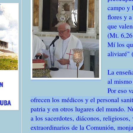
campo y l
flores y 
que valen
(Mt. 6,26
Mí los qu
aliviaré"
La enseña
al mismo 
Por eso v
ofrecen los médicos y el personal sanit
patria y en otros lugares del mundo. 
a los sacerdotes, diáconos, religiosos,
extraordinarios de la Comunión, monj