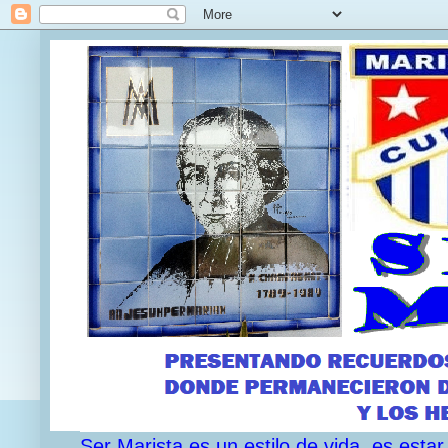
Ser Marista es un estilo de vida, es est