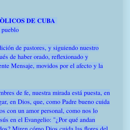
TÒLICOS DE CUBA
o pueblo
ición de pastores, y siguiendo nuestro
és de haber orado, reflexionado y
sente Mensaje, movidos por el afecto y la
res de fe, nuestra mirada está puesta, en
gar, en Dios, que, como Padre bueno cuida
jos con un amor personal, como nos lo
sús en el Evangelio: "¿Por qué andan
os? Miren cómo Dios cuida las flores del