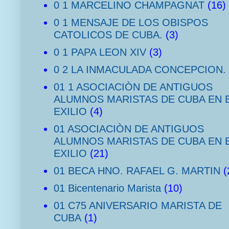
0 1 MARCELINO CHAMPAGNAT
(16)
0 1 MENSAJE DE LOS OBISPOS
CATOLICOS DE CUBA.
(3)
0 1 PAPA LEON XIV
(3)
0 2 LA INMACULADA CONCEPCION.
01 1 ASOCIACIÒN DE ANTIGUOS
ALUMNOS MARISTAS DE CUBA EN 
EXILIO
(4)
01 ASOCIACIÒN DE ANTIGUOS
ALUMNOS MARISTAS DE CUBA EN 
EXILIO
(21)
01 BECA HNO. RAFAEL G. MARTIN
(
01 Bicentenario Marista
(10)
01 C75 ANIVERSARIO MARISTA DE
CUBA
(1)