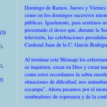
Domingo de Ramos. Jueves y Viernes 
como en los domingos sucesivos mientr
públicas. Igualmente, para sentirnos u
presentado el deseo que, durante la Se
(3)
televisión, las celebraciones presidida
Cardenal Juan de la C. García Rodrig
EL
Al terminar este Mensaje los exhortam
se inquieten, crean en Dios y crean t
EL
como estos recordamos la sabia enseñ
2)
situaciones de dificultad, nos animaba
escampa". Ahora pasamos por el mome
sembradores de esperanza y de la conf