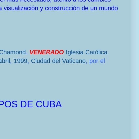
a visualización y construcción de un mundo
-Chamond
.
VENERADO
Iglesia Católica
bril
,
1999
,
Ciudad del Vaticano
, por el
POS DE CUBA