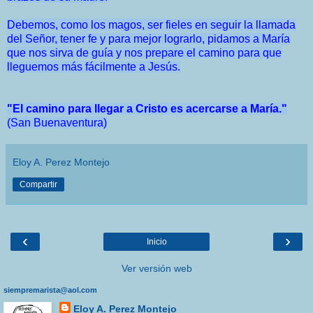
Debemos, como los magos, ser fieles en seguir la llamada
del Señor
, tener fe
y para mejor lograrlo, pidamos a María
que nos sirva de guía y nos prepare el camino para que
lleguemos más fácilmente a Jesús.
"
El camino para llegar a Cristo es acercarse a María."
(San Buenaventura)
Eloy A. Perez Montejo
Compartir
‹
›
Inicio
Ver versión web
siempremarista@aol.com
Eloy A. Perez Montejo