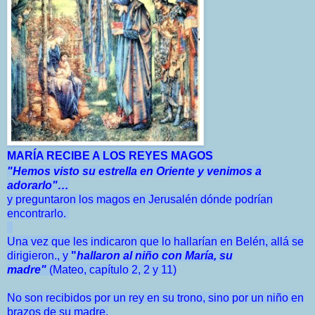
MARÍA RECIBE A LOS REYES MAGOS
"
Hemos visto su estrella en Oriente y venimos a
adorarlo"…
y
preguntaron los magos en Jerusalén dónde podrían
encontrarlo.
Una
vez que les indicaron que lo hallarían en Belén, allá se
dirigieron., y
"
hallaron al niño con
María, su
madre"
(Mateo, capítulo 2,
2 y 11)
No son recibidos por un rey en su trono, sino por un niño en
brazos de su madre.