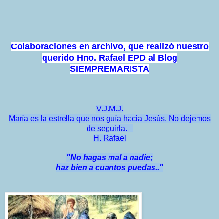
Colaboraciones en archivo, que realizò nuestro
querido Hno. Rafael EPD al Blog
SIEMPREMARISTA
V.J.M.J.
María es la estrella que nos guía hacia Jesús. No dejemos
de seguirla.
H. Rafael
"No hagas mal a nadie;
haz bien a cuantos puedas.."