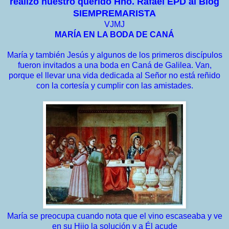
realizò nuestro querido Hno. Rafael EPD al Blog
SIEMPREMARISTA
VJMJ
MARÍA EN LA BODA DE CANÁ
María y también Jesús y algunos de los primeros discípulos
fueron invitados a una boda en Caná de Galilea. Van,
porque el llevar una vida dedicada al Señor no está reñido
con la cortesía y cumplir con las amistades.
María se preocupa cuando nota que el vino escaseaba y ve
en su Hijo la solución y a Él acude