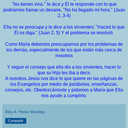
"No tienen vino." le dice y Él le responde con lo que
podríamos llamar un desaire, "No ha llegado mi hora." (Juan
2, 3-4)
Ella no se preocupa y le dice a los sirvientes: "Haced lo que
Él os diga." (Juan 2, 5) Y el problema se resolvió.
Como María debemos preocuparnos por los problemas de
los demás, especialmente de los que están más cerca de
nosotros
Y seguir el consejo que ella dio a los sirvientes, hacer lo
que su Hijo les iba a decir.
A nosotros Jesús nos dice lo que quiere en las páginas de
los Evangelios por medio de parábolas, enseñanzas,
consejos, etc. Obedezcámosle y pidamos a María que Ella
nos ayude a cumplirlo.
Eloy A. Perez Montejo
Compartir