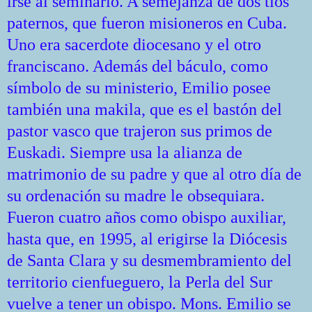
irse al seminario. A semejanza de dos tíos
paternos, que fueron misioneros en Cuba.
Uno era sacerdote diocesano y el otro
franciscano. Además del báculo, como
símbolo de su ministerio, Emilio posee
también una makila, que es el bastón del
pastor vasco que trajeron sus primos de
Euskadi. Siempre usa la alianza de
matrimonio de su padre y que al otro día de
su ordenación su madre le obsequiara.
Fueron cuatro años como obispo auxiliar,
hasta que, en 1995, al erigirse la Diócesis
de Santa Clara y su desmembramiento del
territorio cienfueguero, la Perla del Sur
vuelve a tener un obispo. Mons. Emilio se