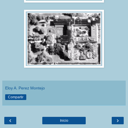
Eloy A. Perez Montejo
Compartir
‹
›
Inicio