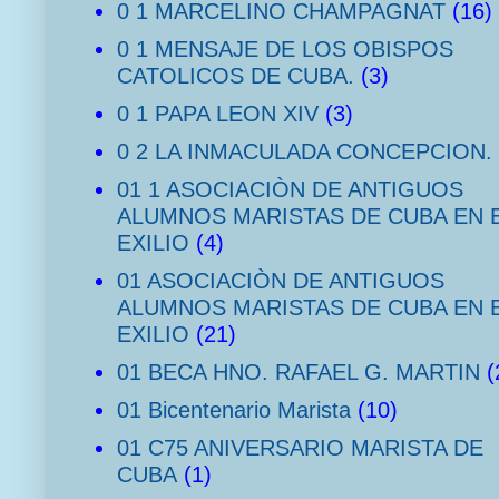
0 1 MARCELINO CHAMPAGNAT
(16)
0 1 MENSAJE DE LOS OBISPOS
CATOLICOS DE CUBA.
(3)
0 1 PAPA LEON XIV
(3)
0 2 LA INMACULADA CONCEPCION.
01 1 ASOCIACIÒN DE ANTIGUOS
ALUMNOS MARISTAS DE CUBA EN 
EXILIO
(4)
01 ASOCIACIÒN DE ANTIGUOS
ALUMNOS MARISTAS DE CUBA EN 
EXILIO
(21)
01 BECA HNO. RAFAEL G. MARTIN
(
01 Bicentenario Marista
(10)
01 C75 ANIVERSARIO MARISTA DE
CUBA
(1)