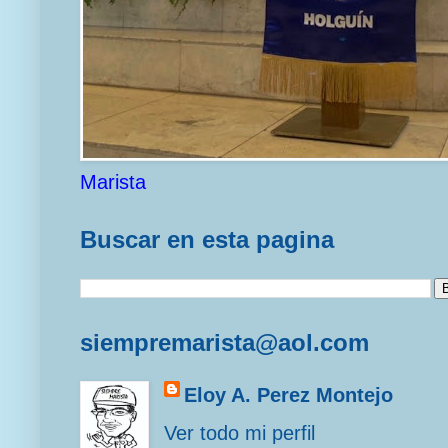
Marista
Buscar en esta pagina
siempremarista@aol.com
Eloy A. Perez Montejo
Ver todo mi perfil