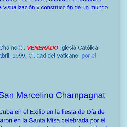
a visualización y construcción de un mundo
-Chamond
.
VENERADO
Iglesia Católica
bril
,
1999
,
Ciudad del Vaticano
, por el
e San Marcelino Champagnat
ba en el Exilio en la fiesta de Día de
ron en la Santa Misa celebrada por el