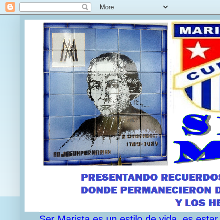
Ser Marista es un estilo de vida, es est