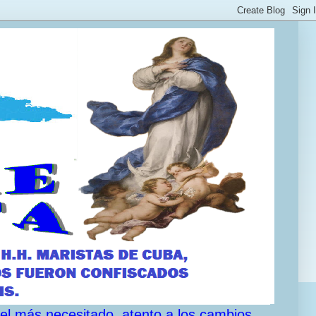
 el más necesitado, atento a los cambios