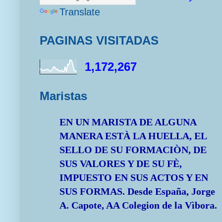
Translate
PAGINAS VISITADAS
1,172,267
Maristas
EN UN MARISTA DE ALGUNA
MANERA ESTÀ LA HUELLA, EL
SELLO DE SU FORMACIÒN, DE
SUS VALORES Y DE SU FÈ,
IMPUESTO EN SUS ACTOS Y EN
SUS FORMAS.
Desde España, Jorge
A. Capote, AA Colegion de la Vìbora.