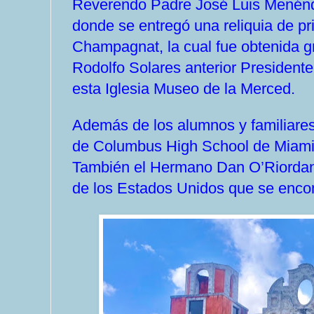
Reverendo Padre José Luis Menénde
donde se entregó una reliquia de p
Champagnat, la cual fue obtenida gr
Rodolfo Solares anterior President
esta Iglesia Museo de la Merced.
Además de los alumnos y familiares
de Columbus High School de Miami
También el Hermano Dan O’Riordan 
de los Estados Unidos que se encont