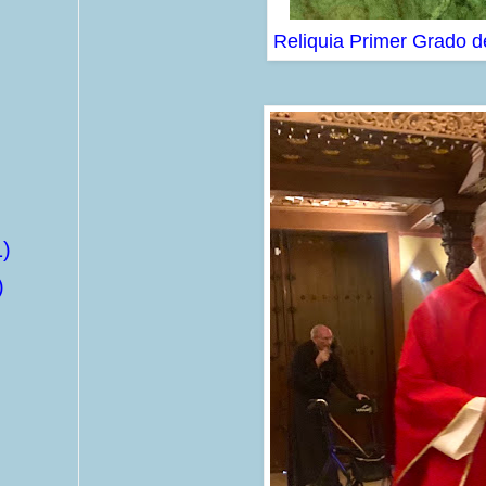
Reliquia Primer Grado 
1)
)