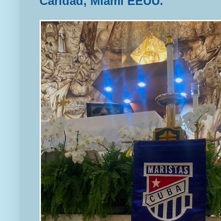
Caridad, Miami EEUU.