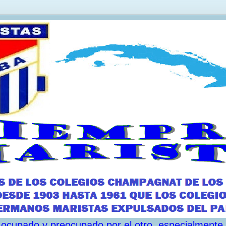
ar ocupado y preocupado por el otro, especialmente