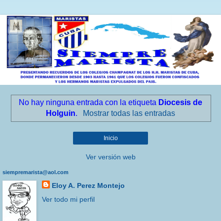
No hay ninguna entrada con la etiqueta
Diocesis de
Holguin
.
Mostrar todas las entradas
Inicio
Ver versión web
siempremarista@aol.com
Eloy A. Perez Montejo
Ver todo mi perfil