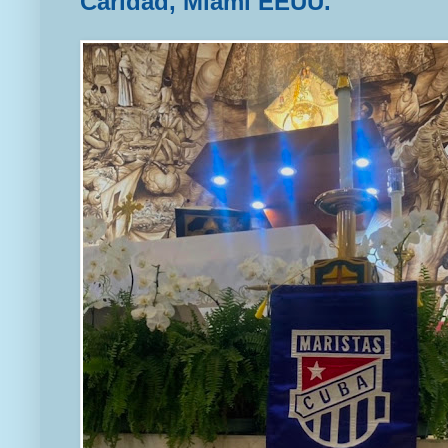
Caridad, Miami EEUU.