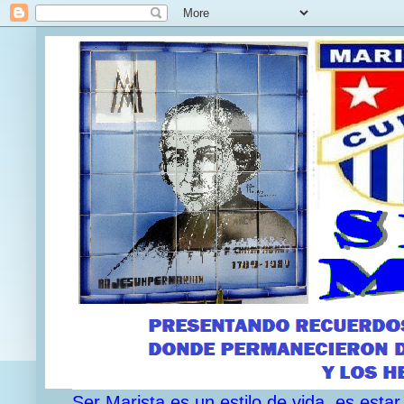
Ser Marista es un estilo de vida, es est