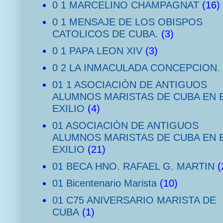
0 1 MARCELINO CHAMPAGNAT
(16)
0 1 MENSAJE DE LOS OBISPOS
CATOLICOS DE CUBA.
(3)
0 1 PAPA LEON XIV
(3)
0 2 LA INMACULADA CONCEPCION.
01 1 ASOCIACIÒN DE ANTIGUOS
ALUMNOS MARISTAS DE CUBA EN 
EXILIO
(4)
01 ASOCIACIÒN DE ANTIGUOS
ALUMNOS MARISTAS DE CUBA EN 
EXILIO
(21)
01 BECA HNO. RAFAEL G. MARTIN
(
01 Bicentenario Marista
(10)
01 C75 ANIVERSARIO MARISTA DE
CUBA
(1)