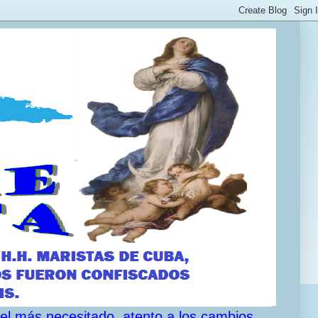
 el más necesitado, atento a los cambios