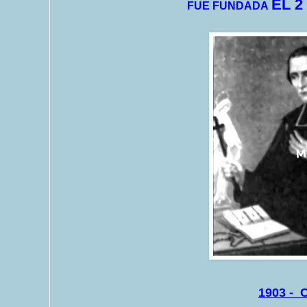
EL 2
FUE FUNDADA
1903 -