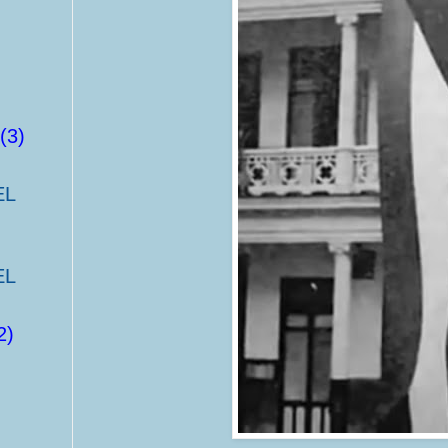
(3)
EL
EL
2)