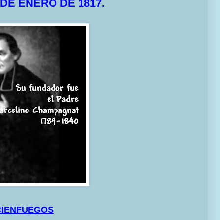
 DE ENERO DE 1817.
 CIENFUEGOS