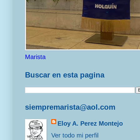
Marista
Buscar en esta pagina
siempremarista@aol.com
Eloy A. Perez Montejo
Ver todo mi perfil