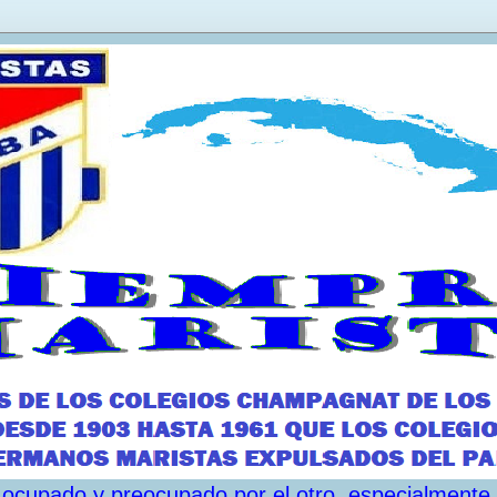
ar ocupado y preocupado por el otro, especialmente