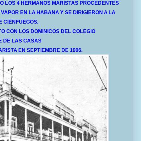
NDO LOS 4 HERMANOS MARISTAS PROCEDENTES
APOR EN LA HABANA Y SE DIRIGIERON A LA
E CIENFUEGOS.
O CON LOS DOMINICOS DEL COLEGIO
 DE LAS CASAS
RISTA EN SEPTIEMBRE DE 1906.