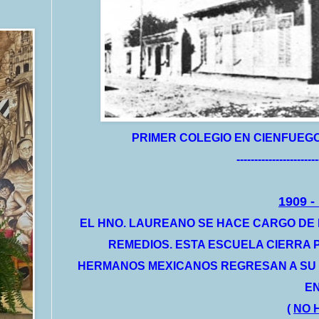
PRIMER COLEGIO EN CIENFUEG
-----------------------
1909 
EL HNO. LAUREANO SE HACE CARGO DE 
REMEDIOS. ESTA ESCUELA CIERRA P
HERMANOS MEXICANOS REGRESAN A SU P
EN
(
NO 