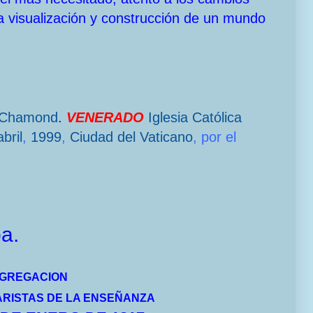
a visualización y construcción de un mundo
-Chamond
.
VENERADO
Iglesia Católica
bril
,
1999
,
Ciudad del Vaticano
, por el
a.
NGREGACION
RISTAS DE LA ENSEÑANZA