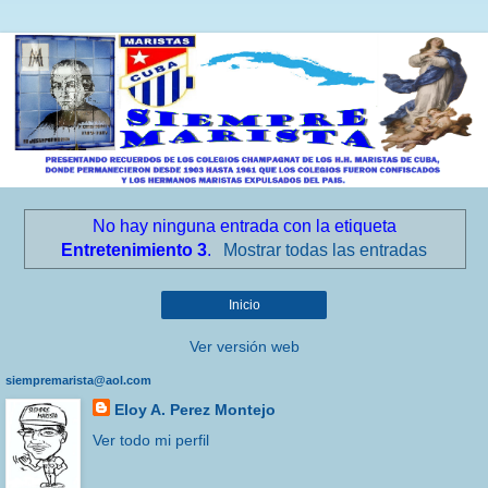
No hay ninguna entrada con la etiqueta
Entretenimiento 3
.
Mostrar todas las entradas
Inicio
Ver versión web
siempremarista@aol.com
Eloy A. Perez Montejo
Ver todo mi perfil