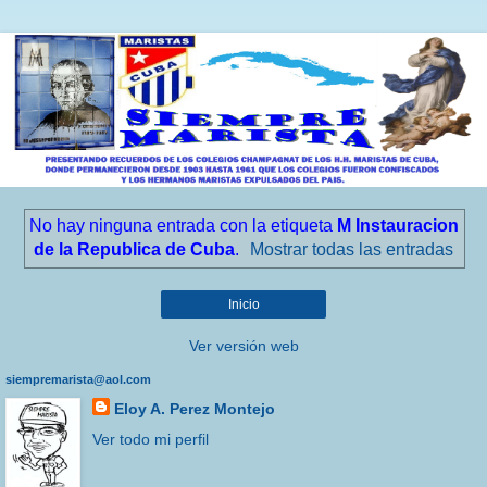
No hay ninguna entrada con la etiqueta
M Instauracion
de la Republica de Cuba
.
Mostrar todas las entradas
Inicio
Ver versión web
siempremarista@aol.com
Eloy A. Perez Montejo
Ver todo mi perfil