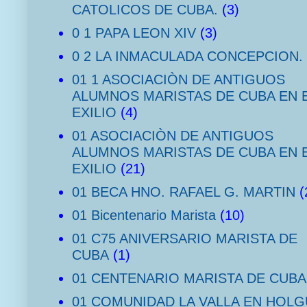
CATOLICOS DE CUBA.
(3)
0 1 PAPA LEON XIV
(3)
0 2 LA INMACULADA CONCEPCION.
01 1 ASOCIACIÒN DE ANTIGUOS
ALUMNOS MARISTAS DE CUBA EN 
EXILIO
(4)
01 ASOCIACIÒN DE ANTIGUOS
ALUMNOS MARISTAS DE CUBA EN 
EXILIO
(21)
01 BECA HNO. RAFAEL G. MARTIN
(
01 Bicentenario Marista
(10)
01 C75 ANIVERSARIO MARISTA DE
CUBA
(1)
01 CENTENARIO MARISTA DE CUBA
01 COMUNIDAD LA VALLA EN HOLG