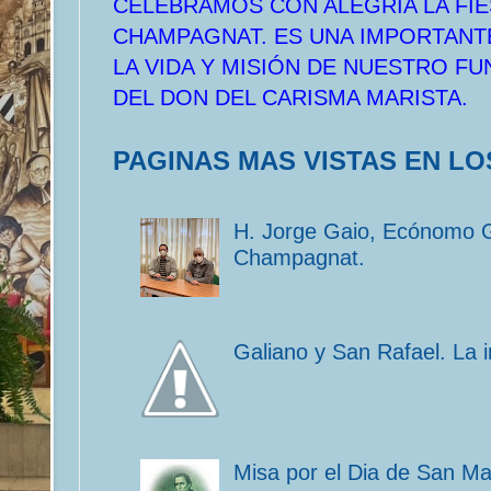
CELEBRAMOS CON ALEGRÍA LA FIE
CHAMPAGNAT. ES UNA IMPORTANT
LA VIDA Y MISIÓN DE NUESTRO F
DEL DON DEL CARISMA MARISTA.
PAGINAS MAS VISTAS EN LO
H. Jorge Gaio, Ecónomo 
Champagnat.
Galiano y San Rafael. La 
Misa por el Dia de San M