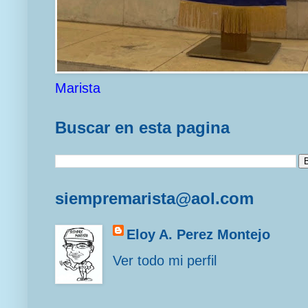
Marista
Buscar en esta pagina
siempremarista@aol.com
Eloy A. Perez Montejo
Ver todo mi perfil