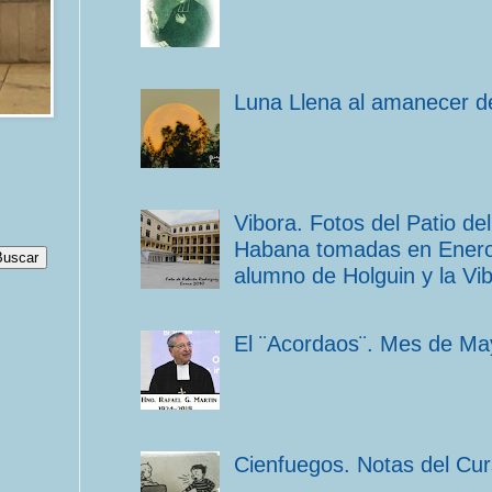
Luna Llena al amanecer de
Vibora. Fotos del Patio d
Habana tomadas en Enero 
alumno de Holguin y la Vib
El ¨Acordaos¨. Mes de Ma
Cienfuegos. Notas del Cu