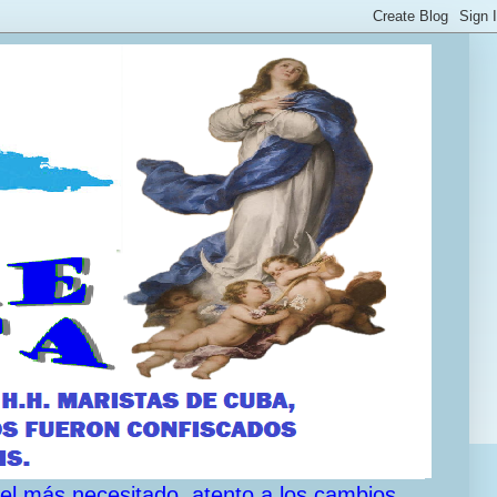
 el más necesitado, atento a los cambios