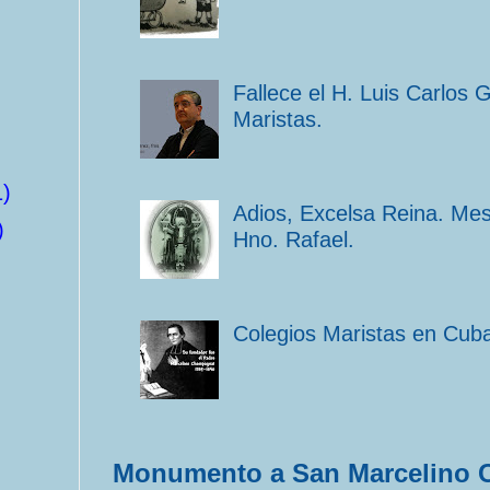
Fallece el H. Luis Carlos 
Maristas.
1)
Adios, Excelsa Reina. Me
)
Hno. Rafael.
Colegios Maristas en Cub
Monumento a San Marcelino 