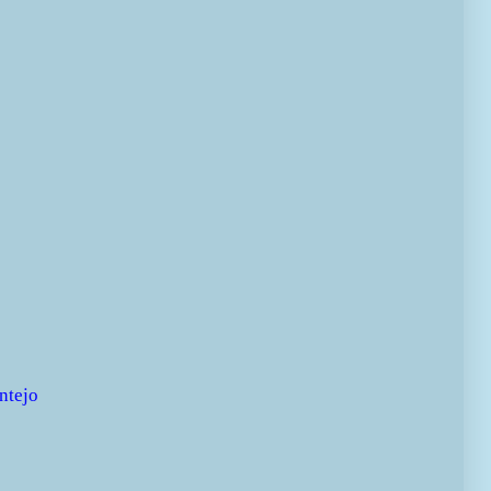
ntejo