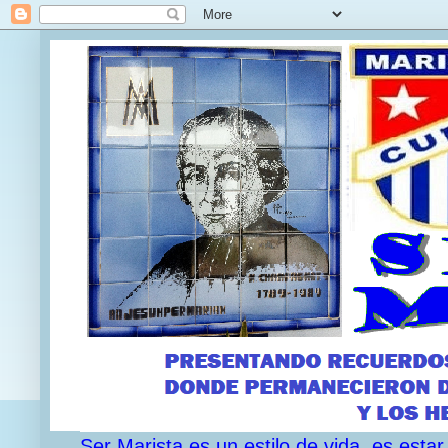
Ser Marista es un estilo de vida, es est