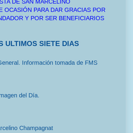
STA DE SAN MARCELINO
E OCASIÓN PARA DAR GRACIAS POR
UNDADOR Y POR SER BENEFICIARIOS
S ULTIMOS SIETE DIAS
General. Información tomada de FMS
imagen del Día.
arcelino Champagnat