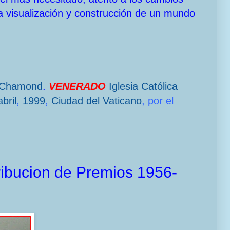
a visualización y construcción de un mundo
-Chamond
.
VENERADO
Iglesia Católica
bril
,
1999
,
Ciudad del Vaticano
, por el
ribucion de Premios 1956-