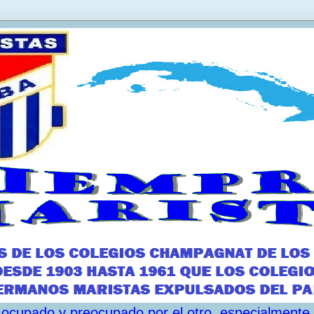
ar ocupado y preocupado por el otro, especialmente