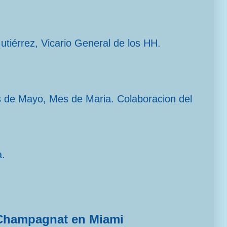
Gutiérrez, Vicario General de los HH.
s de Mayo, Mes de Maria. Colaboracion del
a.
Champagnat en Miami