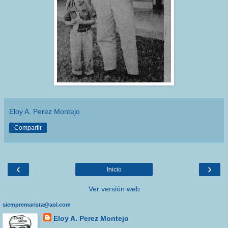
Eloy A. Perez Montejo
Compartir
‹
›
Inicio
Ver versión web
siempremarista@aol.com
Eloy A. Perez Montejo