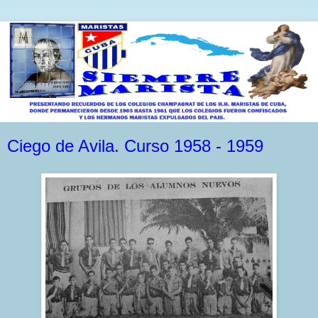
Ciego de Avila. Curso 1958 - 1959