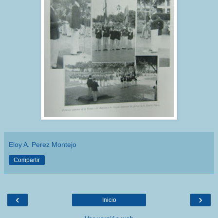
Eloy A. Perez Montejo
Compartir
‹
›
Inicio