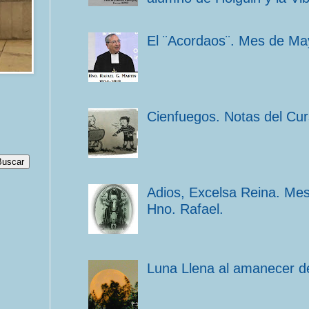
El ¨Acordaos¨. Mes de Ma
Cienfuegos. Notas del Cu
Adios, Excelsa Reina. Me
Hno. Rafael.
Luna Llena al amanecer de