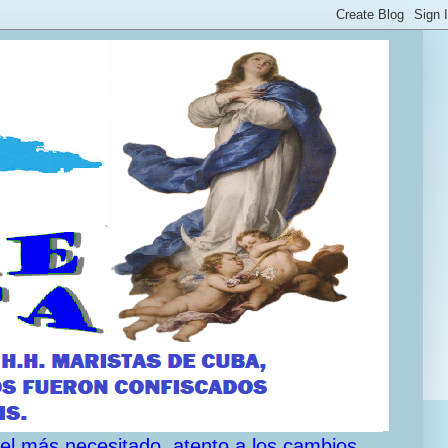
 el más necesitado, atento a los cambios