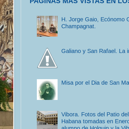
PAGINAS MAS VISTAS EN LO
H. Jorge Gaio, Ecónomo 
Champagnat.
Galiano y San Rafael. La 
Misa por el Dia de San M
Vibora. Fotos del Patio d
Habana tomadas en Enero 
alumno de Holguin y la Vib