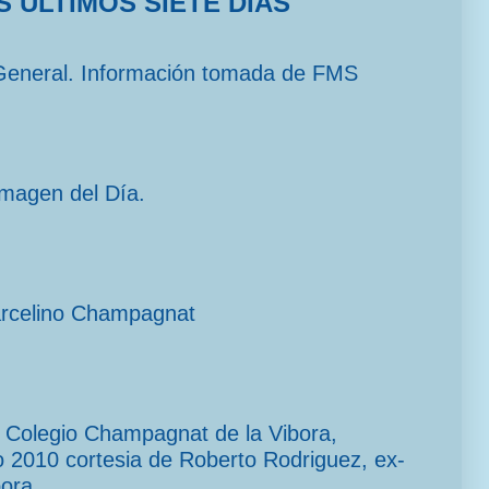
S ULTIMOS SIETE DIAS
General. Información tomada de FMS
imagen del Día.
arcelino Champagnat
el Colegio Champagnat de la Vibora,
2010 cortesia de Roberto Rodriguez, ex-
ora.