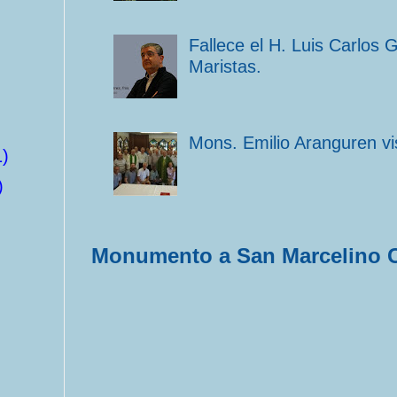
Fallece el H. Luis Carlos 
Maristas.
Mons. Emilio Aranguren vi
1)
)
Monumento a San Marcelino 