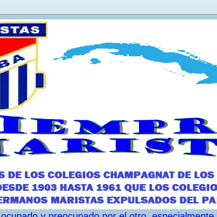
ar ocupado y preocupado por el otro, especialmente