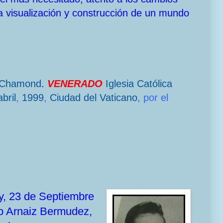
a visualización y construcción de un mundo
-Chamond
.
VENERADO
Iglesia Católica
bril
,
1999
,
Ciudad del Vaticano
, por el
y, 23 de Septiembre
io Arnaiz Bermudez,