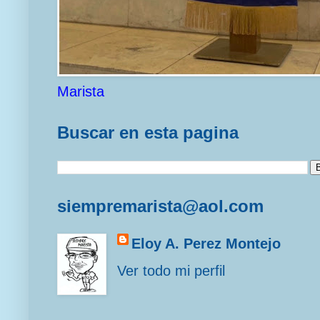
Marista
Buscar en esta pagina
siempremarista@aol.com
Eloy A. Perez Montejo
Ver todo mi perfil