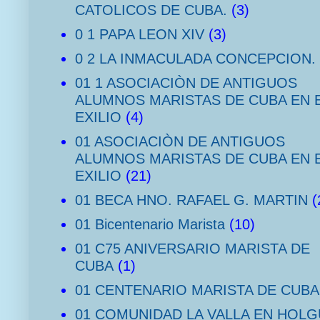
CATOLICOS DE CUBA.
(3)
0 1 PAPA LEON XIV
(3)
0 2 LA INMACULADA CONCEPCION.
01 1 ASOCIACIÒN DE ANTIGUOS
ALUMNOS MARISTAS DE CUBA EN 
EXILIO
(4)
01 ASOCIACIÒN DE ANTIGUOS
ALUMNOS MARISTAS DE CUBA EN 
EXILIO
(21)
01 BECA HNO. RAFAEL G. MARTIN
(
01 Bicentenario Marista
(10)
01 C75 ANIVERSARIO MARISTA DE
CUBA
(1)
01 CENTENARIO MARISTA DE CUBA
01 COMUNIDAD LA VALLA EN HOLG