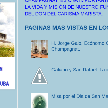
CHAMPAGNAT. ES UNA IMPORTANT
LA VIDA Y MISIÓN DE NUESTRO F
DEL DON DEL CARISMA MARISTA.
PAGINAS MAS VISTAS EN LO
H. Jorge Gaio, Ecónomo 
Champagnat.
Galiano y San Rafael. La 
Misa por el Dia de San M