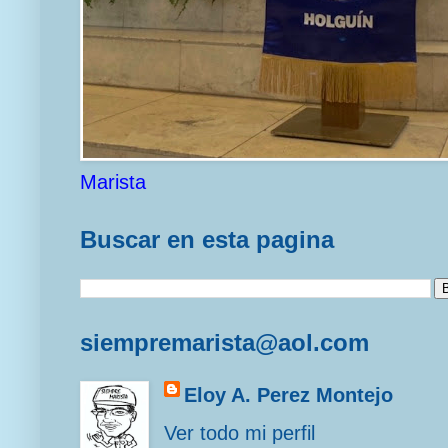
Marista
Buscar en esta pagina
siempremarista@aol.com
Eloy A. Perez Montejo
Ver todo mi perfil