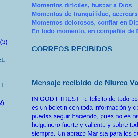
Momentos difíciles, buscar a Dios
Momentos de tranquilidad, acercars
Momentos dolorosos, confiar en Di
En todo momento, en compañìa de 
(3)
CORREOS RECIBIDOS
EL
Mensaje recibido de Niurca V
EL
IN GOD I TRUST Te felicito de todo cor
2)
es un boletín con toda información y d
puedas seguir haciendo, pues no es nad
holguinero fuerte y valiente y sobre t
siempre. Un abrazo Marista para los d