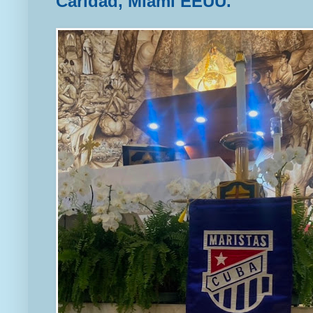
Caridad, Miami EEUU.