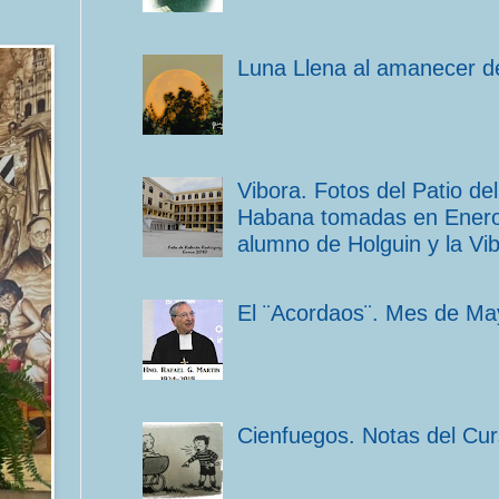
Luna Llena al amanecer de
Vibora. Fotos del Patio d
Habana tomadas en Enero 
alumno de Holguin y la Vib
El ¨Acordaos¨. Mes de Ma
Cienfuegos. Notas del Cu