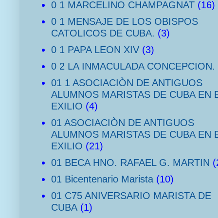
0 1 MARCELINO CHAMPAGNAT
(16)
0 1 MENSAJE DE LOS OBISPOS
CATOLICOS DE CUBA.
(3)
0 1 PAPA LEON XIV
(3)
0 2 LA INMACULADA CONCEPCION.
01 1 ASOCIACIÒN DE ANTIGUOS
ALUMNOS MARISTAS DE CUBA EN 
EXILIO
(4)
01 ASOCIACIÒN DE ANTIGUOS
ALUMNOS MARISTAS DE CUBA EN 
EXILIO
(21)
01 BECA HNO. RAFAEL G. MARTIN
(
01 Bicentenario Marista
(10)
01 C75 ANIVERSARIO MARISTA DE
CUBA
(1)