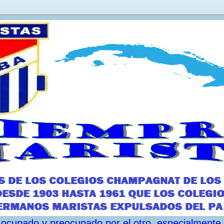
ar ocupado y preocupado por el otro, especialmente