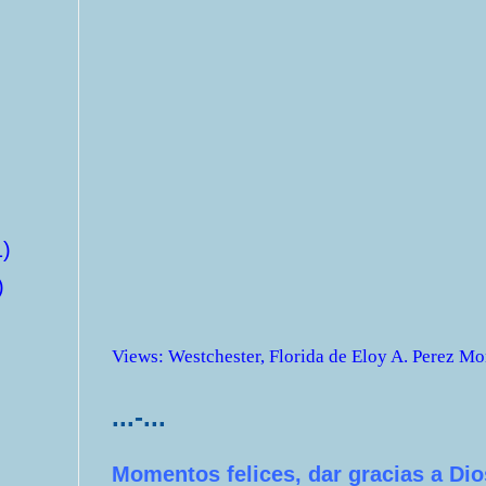
1)
)
Views
:
Westchester, Florida
de
Eloy A. Perez Mo
...-...
Momentos felices, dar gracias a Dio