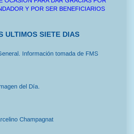
E OCASIÓN PARA DAR GRACIAS POR
UNDADOR Y POR SER BENEFICIARIOS
S ULTIMOS SIETE DIAS
General. Información tomada de FMS
imagen del Día.
arcelino Champagnat