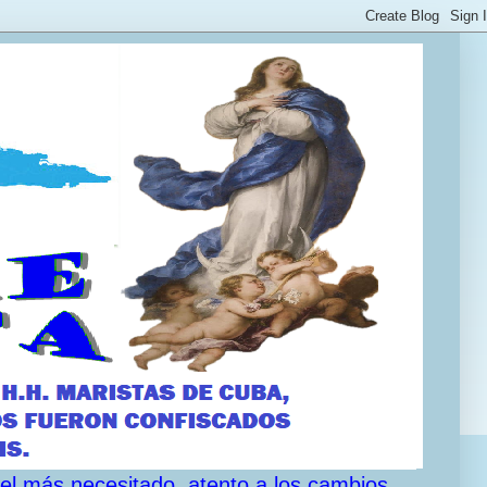
 el más necesitado, atento a los cambios