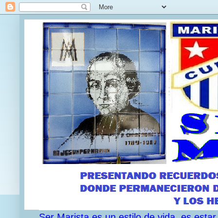
Ser Marista es un estilo de vida, es est