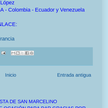
o López
 Colombia - Ecuador y Venezuela
NLACE:
rancia
Inicio
Entrada antigua
STA DE SAN MARCELINO