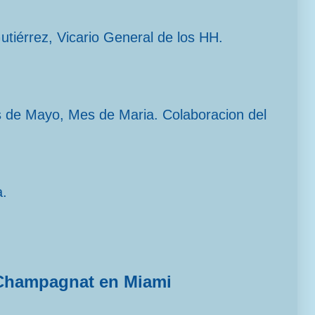
Gutiérrez, Vicario General de los HH.
s de Mayo, Mes de Maria. Colaboracion del
a.
Champagnat en Miami