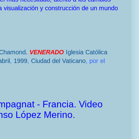
a visualización y construcción de un mundo
-Chamond
.
VENERADO
Iglesia Católica
bril
,
1999
,
Ciudad del Vaticano
, por el
mpagnat - Francia. Video
onso López Merino.