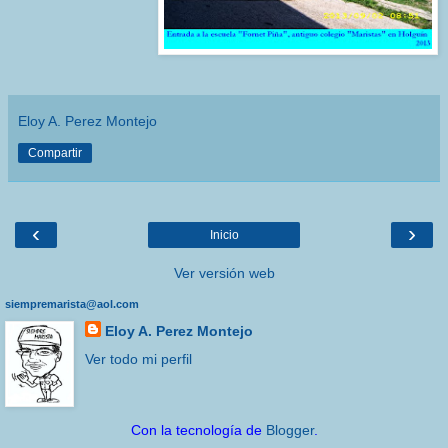
Eloy A. Perez Montejo
Compartir
‹
›
Inicio
Ver versión web
siempremarista@aol.com
Eloy A. Perez Montejo
Ver todo mi perfil
Con la tecnología de
Blogger
.