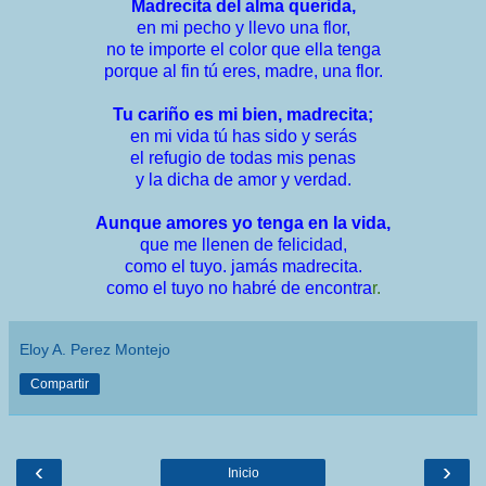
Madrecita del alma querida,
en mi pecho y llevo una flor,
no te importe el color que ella tenga
porque al fin tú eres, madre, una flor.
Tu cariño es mi bien, madrecita;
en mi vida tú has sido y serás
el refugio de todas mis penas
y la dicha de amor y verdad.
​Aunque amores yo tenga en la vida,
​que me llenen de felicidad,
​como el tuyo. jamás madrecita.
​como el tuyo no habré de encontra
r.
Eloy A. Perez Montejo
Compartir
‹
›
Inicio