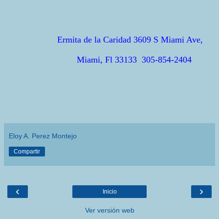
Ermita de la Caridad 3609 S Miami Ave,
Miami, Fl 33133
305-854-2404
Eloy A. Perez Montejo
Compartir
‹
›
Inicio
Ver versión web