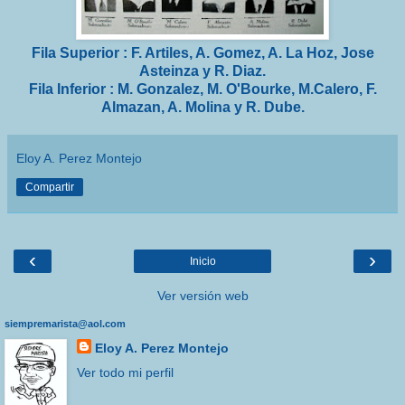
Fila Superior : F. Artiles, A. Gomez, A. La Hoz, Jose
Asteinza y R. Diaz.
Fila Inferior : M. Gonzalez, M. O'Bourke, M.Calero, F.
Almazan, A. Molina y R. Dube.
Eloy A. Perez Montejo
Compartir
‹
›
Inicio
Ver versión web
siempremarista@aol.com
Eloy A. Perez Montejo
Ver todo mi perfil