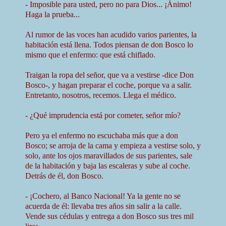
- Imposible para usted, pero no para Dios... ¡Ánimo!
Haga la prueba...
Al rumor de las voces han acudido varios parientes, la
habitación está llena. Todos piensan de don Bosco lo
mismo que el enfermo: que está chiflado.
Traigan la ropa del señor, que va a vestirse -dice Don
Bosco-, y hagan preparar el coche, porque va a salir.
Entretanto, nosotros, recemos. Llega el médico.
- ¿Qué imprudencia está por cometer, señor mío?
Pero ya el enfermo no escuchaba más que a don
Bosco; se arroja de la cama y empieza a vestirse solo, y
solo, ante los ojos maravillados de sus parientes, sale
de la habitación y baja las escaleras y sube al coche.
Detrás de él, don Bosco.
- ¡Cochero, al Banco Nacional! Ya la gente no se
acuerda de él: llevaba tres años sin salir a la calle.
Vende sus cédulas y entrega a don Bosco sus tres mil