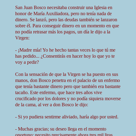
San Juan Bosco necesitaba construir una Iglesia en
honor de María Auxiliadora, pero no tenía nada de
dinero. Se lanzó, pero las deudas también se lanzaron
sobre él. Para conseguir dinero en un momento en que
no podía retrasar más los pagos, un día le dijo a la
Virgen:
- ¡Madre mía! Yo he hecho tantas veces lo que tú me
has pedido... ¿Consentirás en hacer hoy lo que yo te
voy a pedir?
Con la sensación de que la Virgen se ha puesto en sus
manos, don Bosco penetra en el palacio de un enfermo
que tenía bastante dinero pero que también era bastante
tacaño. Este enfermo, que hace tres años vive
crucificado por los dolores y no podía siquiera moverse
de la cama, al ver a don Bosco le dijo:
- Si yo pudiera sentirme aliviado, haría algo por usted.
- Muchas gracias; su deseo llega en el momento
oportuno; necesito precisamente ahora tres mil liras.