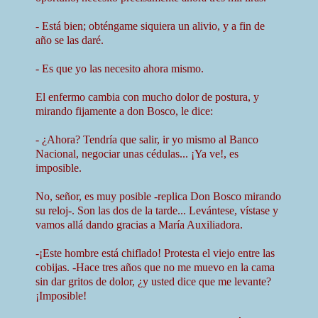
- Está bien; obténgame siquiera un alivio, y a fin de
año se las daré.
- Es que yo las necesito ahora mismo.
El enfermo cambia con mucho dolor de postura, y
mirando fijamente a don Bosco, le dice:
- ¿Ahora? Tendría que salir, ir yo mismo al Banco
Nacional, negociar unas cédulas... ¡Ya ve!, es
imposible.
No, señor, es muy posible -replica Don Bosco mirando
su reloj-. Son las dos de la tarde... Levántese, vístase y
vamos allá dando gracias a María Auxiliadora.
-¡Este hombre está chiflado! Protesta el viejo entre las
cobijas. -Hace tres años que no me muevo en la cama
sin dar gritos de dolor, ¿y usted dice que me levante?
¡Imposible!