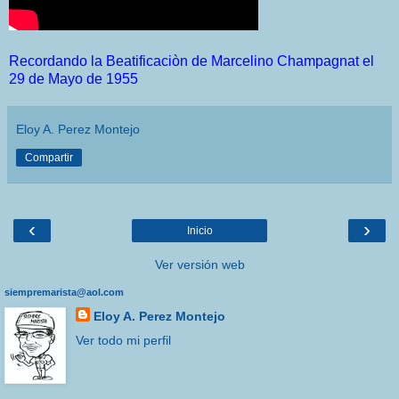
Recordando la Beatificaciòn de Marcelino Champagnat el
29 de Mayo de 1955
Eloy A. Perez Montejo
Compartir
‹
›
Inicio
Ver versión web
siempremarista@aol.com
Eloy A. Perez Montejo
Ver todo mi perfil