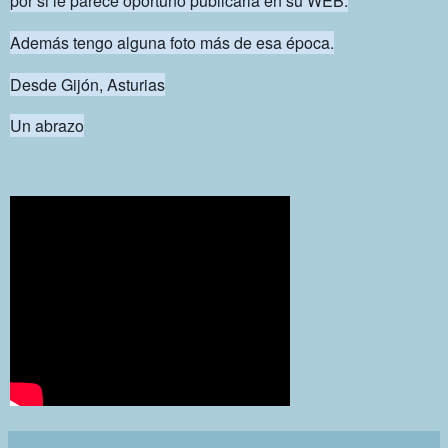
por si le parece oportuno publicarla en su WEB.
Además tengo alguna foto más de esa época.
Desde Gijón, Asturias
Un abrazo