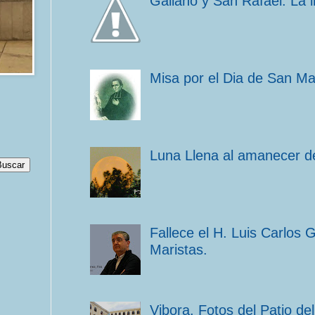
Galiano y San Rafael. La 
Misa por el Dia de San M
Luna Llena al amanecer de
Fallece el H. Luis Carlos 
Maristas.
Vibora. Fotos del Patio d