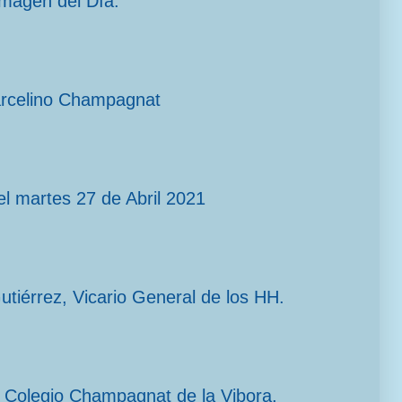
imagen del Día.
arcelino Champagnat
l martes 27 de Abril 2021
Gutiérrez, Vicario General de los HH.
el Colegio Champagnat de la Vibora,