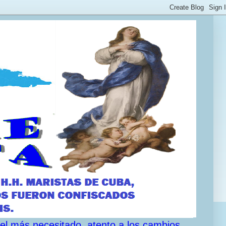
 el más necesitado, atento a los cambios