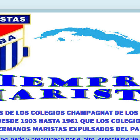
ar ocupado y preocupado por el otro, especialmente