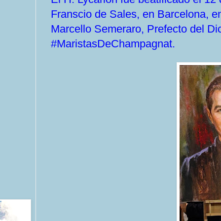
Franscio de Sales, en Barcelona, en
Marcello Semeraro, Prefecto del Di
#MaristasDeChampagnat.