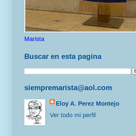
Marista
Buscar en esta pagina
siempremarista@aol.com
Eloy A. Perez Montejo
Ver todo mi perfil