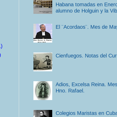
Habana tomadas en Enero 
alumno de Holguin y la Vib
El ¨Acordaos¨. Mes de Ma
1)
)
Cienfuegos. Notas del Cu
Adios, Excelsa Reina. Me
Hno. Rafael.
Colegios Maristas en Cub