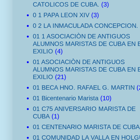
CATOLICOS DE CUBA.
(3)
0 1 PAPA LEON XIV
(3)
0 2 LA INMACULADA CONCEPCION.
01 1 ASOCIACIÒN DE ANTIGUOS
ALUMNOS MARISTAS DE CUBA EN 
EXILIO
(4)
01 ASOCIACIÒN DE ANTIGUOS
ALUMNOS MARISTAS DE CUBA EN 
EXILIO
(21)
01 BECA HNO. RAFAEL G. MARTIN
(
01 Bicentenario Marista
(10)
01 C75 ANIVERSARIO MARISTA DE
CUBA
(1)
01 CENTENARIO MARISTA DE CUBA
01 COMUNIDAD LA VALLA EN HOLG