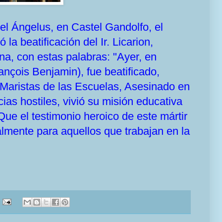
el Ángelus, en Castel Gandolfo, el
la beatificación del Ir. Licarion,
na, con estas palabras: "Ayer, en
nçois Benjamin), fue beatificado,
Maristas de las Escuelas, Asesinado en
cias hostiles, vivió su misión educativa
Que el testimonio heroico de este mártir
lmente para aquellos que trabajan en la