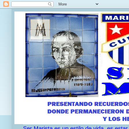
Ser Marista es un estilo de vida, es est