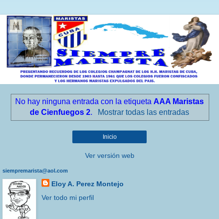
No hay ninguna entrada con la etiqueta
AAA Maristas
de Cienfuegos 2
.
Mostrar todas las entradas
Inicio
Ver versión web
siempremarista@aol.com
Eloy A. Perez Montejo
Ver todo mi perfil