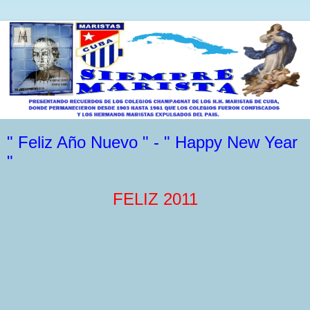
" Feliz Año Nuevo " - " Happy New Year
"
FELIZ 2011