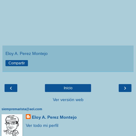
Eloy A. Perez Montejo
Compartir
‹
›
Inicio
Ver versión web
siempremarista@aol.com
Eloy A. Perez Montejo
Ver todo mi perfil