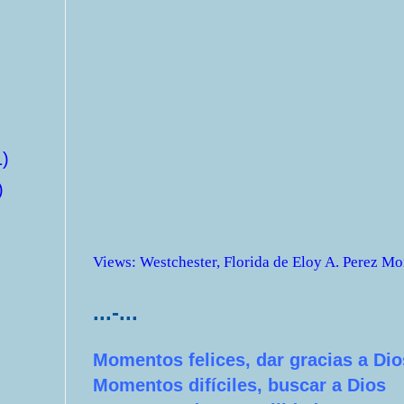
1)
)
Views
:
Westchester, Florida
de
Eloy A. Perez Mo
...-...
Momentos felices, dar gracias a Dio
Momentos difíciles, buscar a Dios