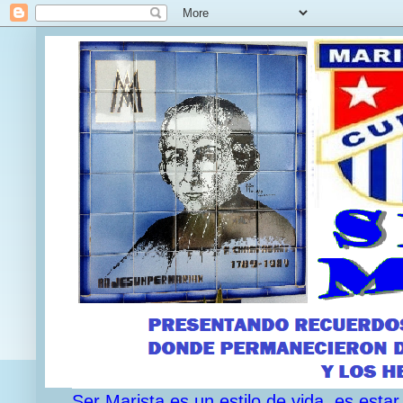
Ser Marista es un estilo de vida, es est