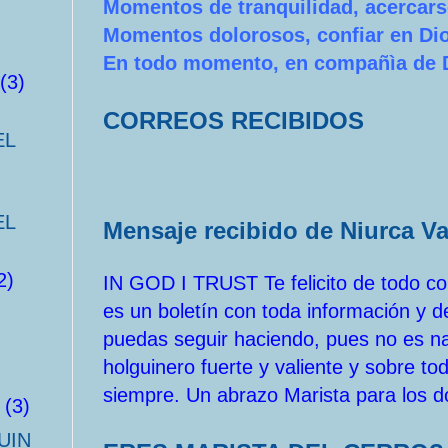
Momentos de tranquilidad, acercars
Momentos dolorosos, confiar en Di
En todo momento, en compañìa de 
(3)
CORREOS RECIBIDOS
EL
EL
Mensaje recibido de Niurca V
2)
IN GOD I TRUST Te felicito de todo cor
es un boletín con toda información y d
puedas seguir haciendo, pues no es nad
holguinero fuerte y valiente y sobre t
siempre. Un abrazo Marista para los d
(3)
UIN