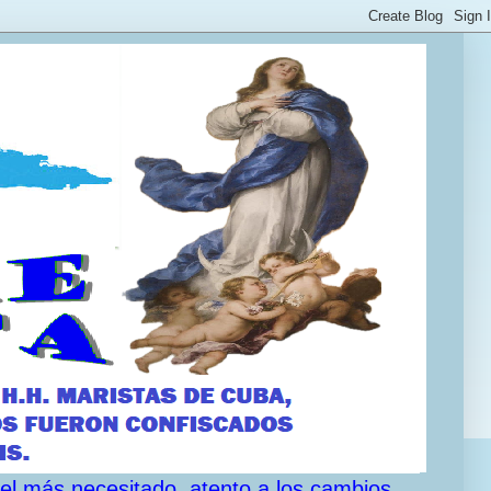
 el más necesitado, atento a los cambios