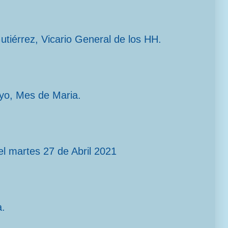
Gutiérrez, Vicario General de los HH.
yo, Mes de Maria.
l martes 27 de Abril 2021
a.