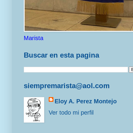
Marista
Buscar en esta pagina
siempremarista@aol.com
Eloy A. Perez Montejo
Ver todo mi perfil