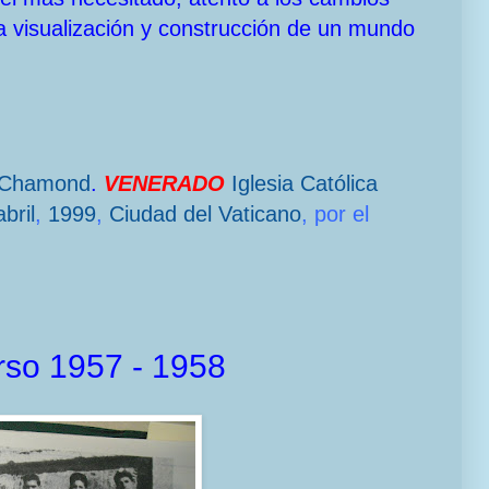
a visualización y construcción de un mundo
-Chamond
.
VENERADO
Iglesia Católica
bril
,
1999
,
Ciudad del Vaticano
, por el
rso 1957 - 1958