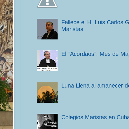
Fallece el H. Luis Carlos 
Maristas.
El ¨Acordaos¨. Mes de Ma
Luna Llena al amanecer de
Colegios Maristas en Cub