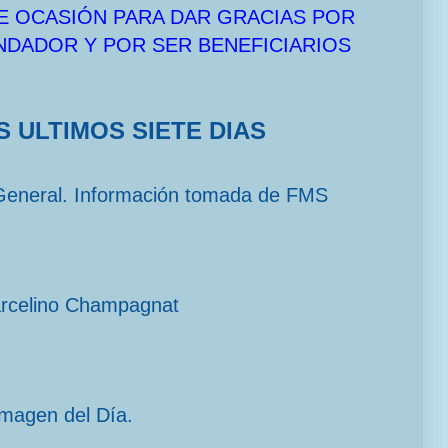
E OCASIÓN PARA DAR GRACIAS POR
UNDADOR Y POR SER BENEFICIARIOS
S ULTIMOS SIETE DIAS
General. Información tomada de FMS
arcelino Champagnat
imagen del Día.