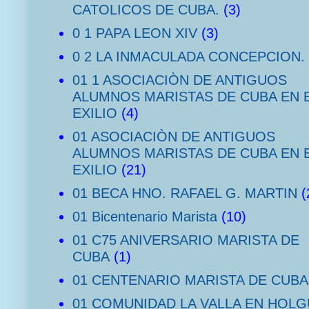
CATOLICOS DE CUBA.
(3)
0 1 PAPA LEON XIV
(3)
0 2 LA INMACULADA CONCEPCION.
01 1 ASOCIACIÒN DE ANTIGUOS
ALUMNOS MARISTAS DE CUBA EN 
EXILIO
(4)
01 ASOCIACIÒN DE ANTIGUOS
ALUMNOS MARISTAS DE CUBA EN 
EXILIO
(21)
01 BECA HNO. RAFAEL G. MARTIN
(
01 Bicentenario Marista
(10)
01 C75 ANIVERSARIO MARISTA DE
CUBA
(1)
01 CENTENARIO MARISTA DE CUBA
01 COMUNIDAD LA VALLA EN HOLG