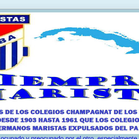
ar ocupado y preocupado por el otro, especialmente