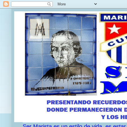
Ser Marista es un estilo de vida, es est