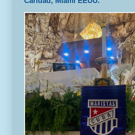
Caridad, Miami EEUU.