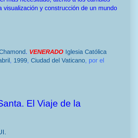
a visualización y construcción de un mundo
-Chamond
.
VENERADO
Iglesia Católica
bril
,
1999
,
Ciudad del Vaticano
, por el
nta. El Viaje de la
I.