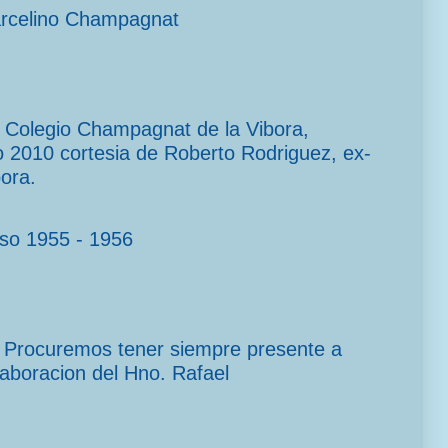
arcelino Champagnat
el Colegio Champagnat de la Vibora,
2010 cortesia de Roberto Rodriguez, ex-
ora.
rso 1955 - 1956
Procuremos tener siempre presente a
laboracion del Hno. Rafael