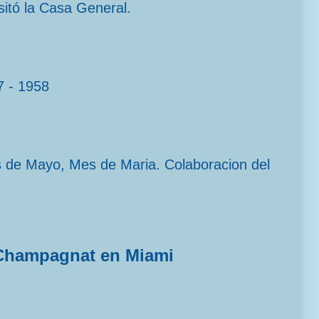
sitó la Casa General.
7 - 1958
s de Mayo, Mes de Maria. Colaboracion del
Champagnat en Miami