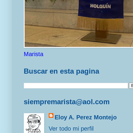
Marista
Buscar en esta pagina
siempremarista@aol.com
Eloy A. Perez Montejo
Ver todo mi perfil