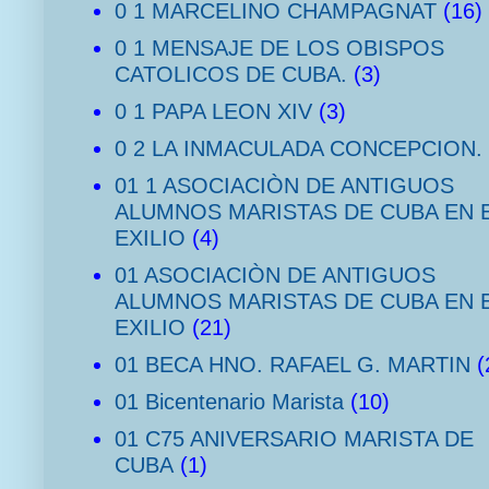
0 1 MARCELINO CHAMPAGNAT
(16)
0 1 MENSAJE DE LOS OBISPOS
CATOLICOS DE CUBA.
(3)
0 1 PAPA LEON XIV
(3)
0 2 LA INMACULADA CONCEPCION.
01 1 ASOCIACIÒN DE ANTIGUOS
ALUMNOS MARISTAS DE CUBA EN 
EXILIO
(4)
01 ASOCIACIÒN DE ANTIGUOS
ALUMNOS MARISTAS DE CUBA EN 
EXILIO
(21)
01 BECA HNO. RAFAEL G. MARTIN
(
01 Bicentenario Marista
(10)
01 C75 ANIVERSARIO MARISTA DE
CUBA
(1)