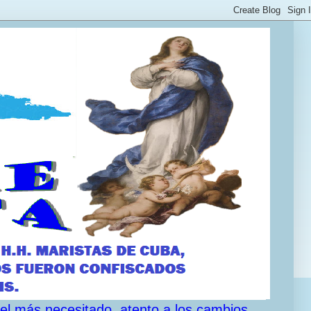
 el más necesitado, atento a los cambios