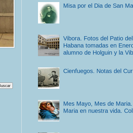
Misa por el Dia de San M
Vibora. Fotos del Patio d
Habana tomadas en Enero 
alumno de Holguin y la Vib
Cienfuegos. Notas del Cu
Mes Mayo, Mes de Maria. 
Maria en nuestra vida. Co