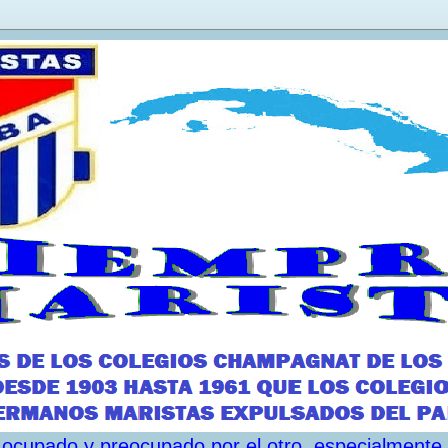
ar ocupado y preocupado por el otro, especialmente