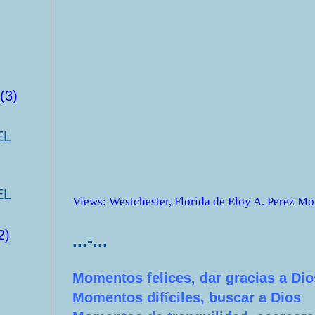
(3)
EL
EL
Views
:
Westchester, Florida
de
Eloy A. Perez Mo
2)
...-...
Momentos felices, dar gracias a Dio
Momentos difíciles, buscar a Dios