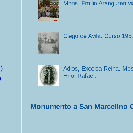
Mons. Emilio Aranguren vi
Ciego de Avila. Curso 195
1)
Adios, Excelsa Reina. Me
Hno. Rafael.
)
Monumento a San Marcelino 