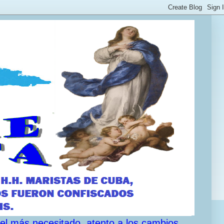
 el más necesitado, atento a los cambios