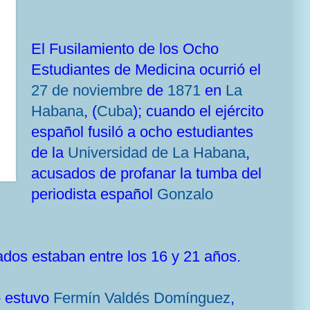
El Fusilamiento de los Ocho
Estudiantes de Medicina ocurrió el
27 de noviembre
de
1871
en
La
Habana
, (
Cuba
); cuando el ejército
español fusiló a ocho estudiantes
de la
Universidad de La Habana
,
acusados de profanar la tumba del
periodista español
Gonzalo
ados estaban entre los 16 y 21 años.
o estuvo
Fermín Valdés Domínguez
,