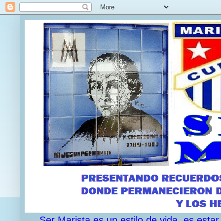
Ser Marista es un estilo de vida, es est