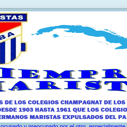
ar ocupado y preocupado por el otro, especialmente