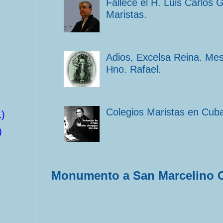
Fallece el H. Luis Carlos 
Maristas.
Adios, Excelsa Reina. Me
Hno. Rafael.
Colegios Maristas en Cub
1)
)
Monumento a San Marcelino 