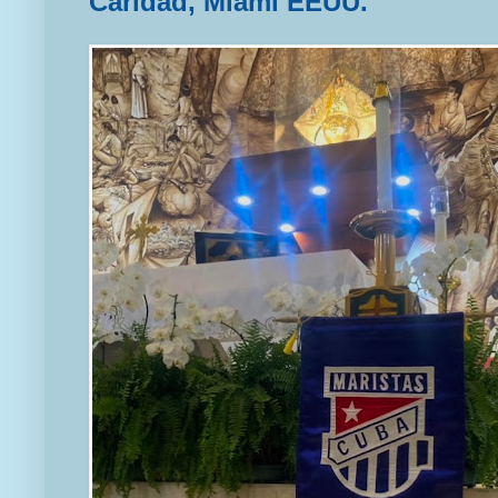
Caridad, Miami EEUU.