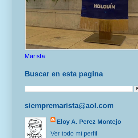
Marista
Buscar en esta pagina
siempremarista@aol.com
Eloy A. Perez Montejo
Ver todo mi perfil