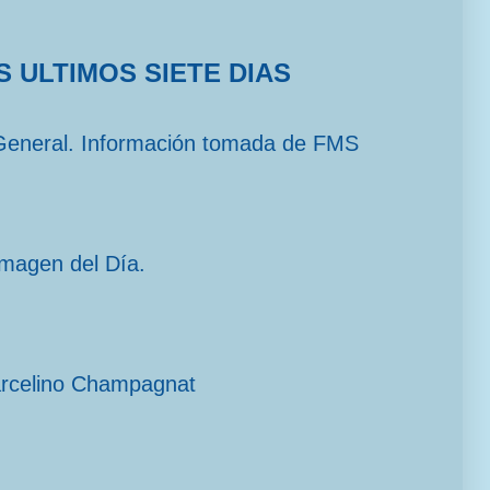
S ULTIMOS SIETE DIAS
General. Información tomada de FMS
imagen del Día.
arcelino Champagnat