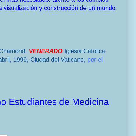
a visualización y construcción de un mundo
-Chamond
.
VENERADO
Iglesia Católica
bril
,
1999
,
Ciudad del Vaticano
, por el
cho Estudiantes de Medicina