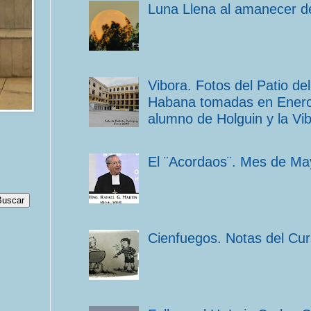
Luna Llena al amanecer de
Vibora. Fotos del Patio d
Habana tomadas en Enero 
alumno de Holguin y la Vib
El ¨Acordaos¨. Mes de Ma
Cienfuegos. Notas del Cu