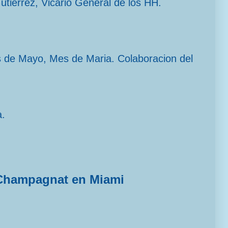
Gutiérrez, Vicario General de los HH.
s de Mayo, Mes de Maria. Colaboracion del
a.
Champagnat en Miami