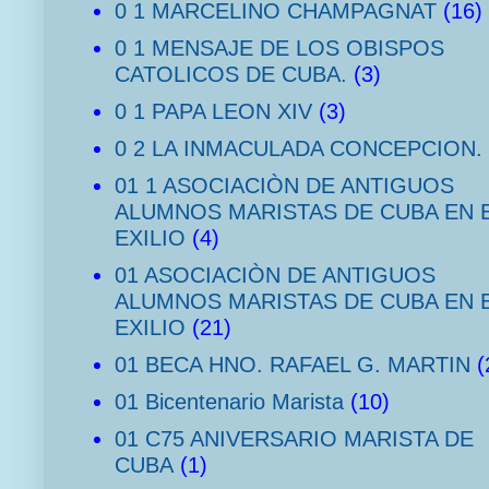
0 1 MARCELINO CHAMPAGNAT
(16)
0 1 MENSAJE DE LOS OBISPOS
CATOLICOS DE CUBA.
(3)
0 1 PAPA LEON XIV
(3)
0 2 LA INMACULADA CONCEPCION.
01 1 ASOCIACIÒN DE ANTIGUOS
ALUMNOS MARISTAS DE CUBA EN 
EXILIO
(4)
01 ASOCIACIÒN DE ANTIGUOS
ALUMNOS MARISTAS DE CUBA EN 
EXILIO
(21)
01 BECA HNO. RAFAEL G. MARTIN
(
01 Bicentenario Marista
(10)
01 C75 ANIVERSARIO MARISTA DE
CUBA
(1)