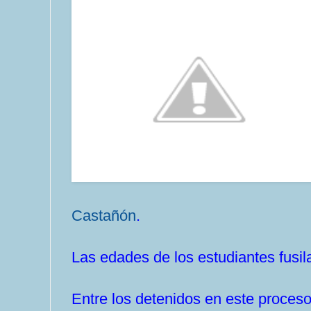
Castañón
.
Las edades de los estudiantes fusil
Entre los detenidos en este proces