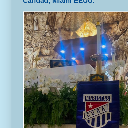
Caridad, Miami EEUU.