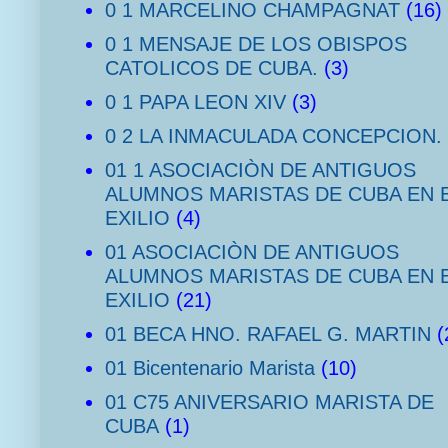
0 1 MARCELINO CHAMPAGNAT
(16)
0 1 MENSAJE DE LOS OBISPOS
CATOLICOS DE CUBA.
(3)
0 1 PAPA LEON XIV
(3)
0 2 LA INMACULADA CONCEPCION.
01 1 ASOCIACIÒN DE ANTIGUOS
ALUMNOS MARISTAS DE CUBA EN 
EXILIO
(4)
01 ASOCIACIÒN DE ANTIGUOS
ALUMNOS MARISTAS DE CUBA EN 
EXILIO
(21)
01 BECA HNO. RAFAEL G. MARTIN
(
01 Bicentenario Marista
(10)
01 C75 ANIVERSARIO MARISTA DE
CUBA
(1)