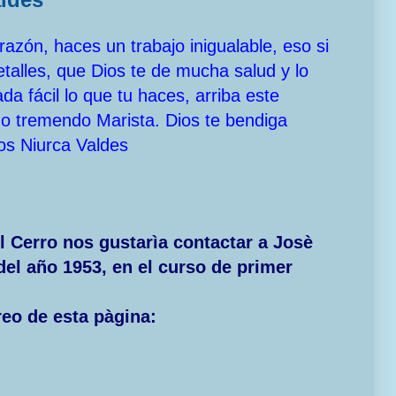
azón, haces un trabajo inigualable, eso si
etalles, que Dios te de mucha salud y lo
a fácil lo que tu haces, arriba este
odo tremendo Marista. Dios te bendiga
os Niurca Valdes
 Cerro nos gustarìa contactar a Josè
 del año 1953, en el curso de primer
reo de esta pàgina: