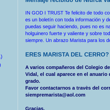
IN GOD I TRUST Te felicito de todo cor
es un boletín con toda información y d
puedas seguir haciendo, pues no es nad
holguinero fuerte y valiente y sobre t
siempre. Un abrazo Marista para los d
ERES MARISTA DEL CERRO?
1)
)
A varios compañeros del Colegio del
Vidal, el cual aparece en el anuario
grado.
Favor contactarnos a travès del cor
siempremarista@aol.com
Gracias,