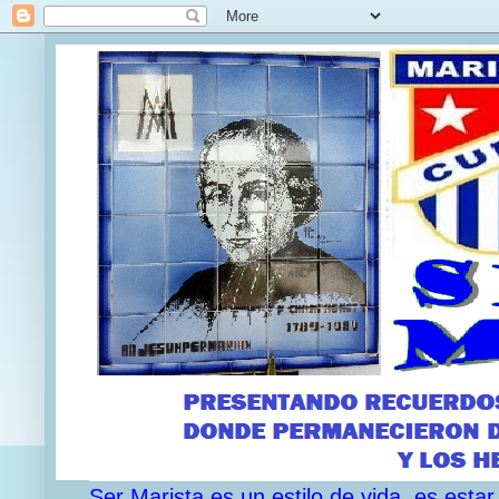
Ser Marista es un estilo de vida, es est