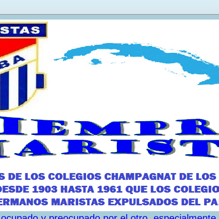
ar ocupado y preocupado por el otro, especialmente