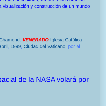
a visualización y construcción de un mundo
-Chamond
.
VENERADO
Iglesia Católica
bril
,
1999
,
Ciudad del Vaticano
, por el
acial de la NASA volará por