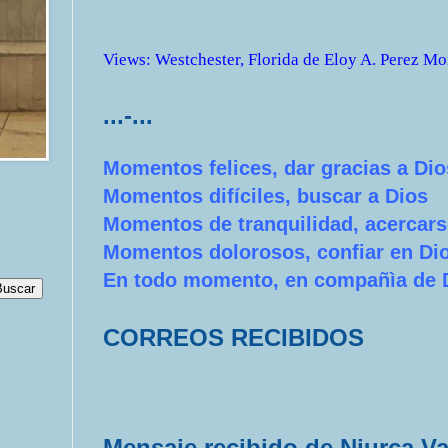
Views
:
Westchester, Florida
de
Eloy A. Perez Mo
...-...
Momentos felices, dar gracias a Dio
Momentos difíciles, buscar a Dios
Momentos de tranquilidad, acercars
Momentos dolorosos, confiar en Di
En todo momento, en compañìa de 
CORREOS RECIBIDOS
Mensaje recibido de Niurca V