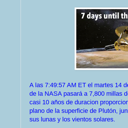
A las 7:49:57 AM ET el martes 14 d
de la NASA pasará a 7,800 millas de
casi 10 años de duracion proporcio
plano de la superficie de Plutón, ju
sus lunas y los vientos solares.