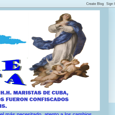
 el más necesitado, atento a los cambios