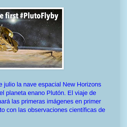
e julio la nave espacial New Horizons
l planeta enano Plutón. El viaje de
nará las primeras imágenes en primer
nto con las observaciones científicas de