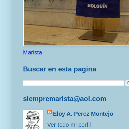
Marista
Buscar en esta pagina
siempremarista@aol.com
Eloy A. Perez Montejo
Ver todo mi perfil