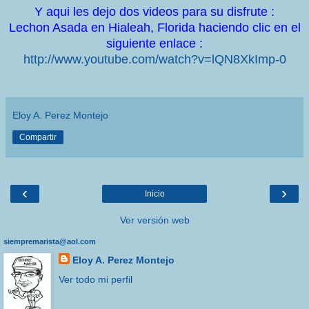
Y aqui les dejo dos videos para su disfrute :
Lechon Asada en Hialeah, Florida haciendo clic en el
siguiente enlace :
http://www.youtube.com/watch?v=lQN8XkImp-0
Eloy A. Perez Montejo
Compartir
‹
›
Inicio
Ver versión web
siempremarista@aol.com
Eloy A. Perez Montejo
Ver todo mi perfil