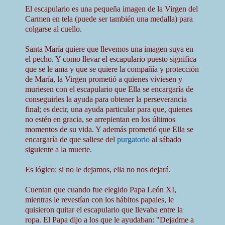
El escapulario es una pequeña imagen de la Virgen del
Carmen en tela (puede ser también una medalla) para
colgarse al cuello.
Santa María quiere que llevemos una imagen suya en
el pecho. Y como llevar el escapulario puesto significa
que se le ama y que se quiere la compañía y protección
de María, la Virgen prometió a quienes viviesen y
muriesen con el escapulario que Ella se encargaría de
conseguirles la ayuda para obtener la perseverancia
final; es decir, una ayuda particular para que, quienes
no estén en gracia, se arrepientan en los últimos
momentos de su vida. Y además prometió que Ella se
encargaría de que saliese del
purgatorio
al sábado
siguiente a la muerte.
Es lógico: si no le dejamos, ella no nos dejará.
Cuentan que cuando fue elegido Papa León XI,
mientras le revestían con los hábitos papales, le
quisieron quitar el escapulario que llevaba entre la
ropa. El Papa dijo a los que le ayudaban: "Dejadme a