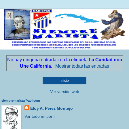
No hay ninguna entrada con la etiqueta
La Caridad nos
Une California
.
Mostrar todas las entradas
Inicio
Ver versión web
siempremarista@aol.com
Eloy A. Perez Montejo
Ver todo mi perfil